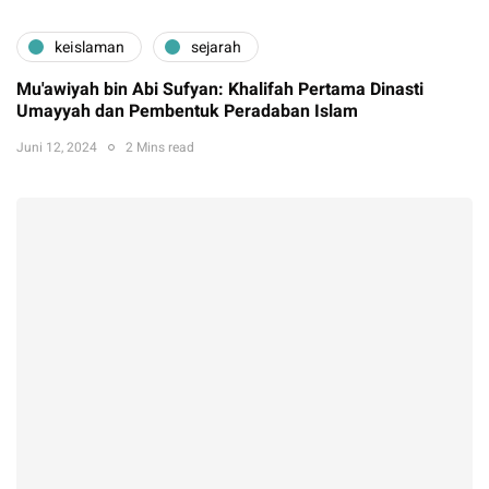
keislaman
sejarah
Mu'awiyah bin Abi Sufyan: Khalifah Pertama Dinasti
Umayyah dan Pembentuk Peradaban Islam
Juni 12, 2024
2 Mins read