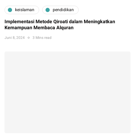
keislaman
pendidikan
Implementasi Metode Qiroati dalam Meningkatkan
Kemampuan Membaca Alquran
Juni 8, 2024
3 Mins read