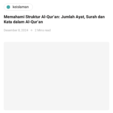
keislaman
Memahami Struktur Al-Qur’an: Jumlah Ayat, Surah dan
Kata dalam Al-Qur’an
Desember 8, 2024
2 Mins read