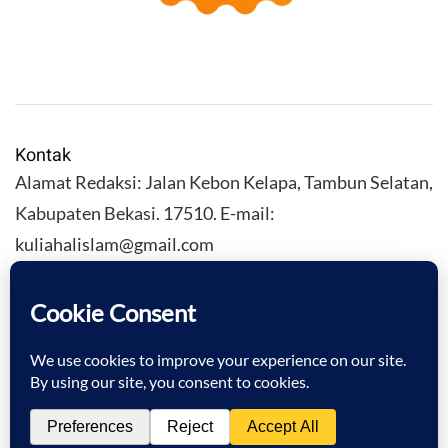
Kontak
Alamat Redaksi: Jalan Kebon Kelapa, Tambun Selatan,
Kabupaten Bekasi. 17510. E-mail:
kuliahalislam@gmail.com
KULIAHALISLAM.COM Copyright (C) 2026