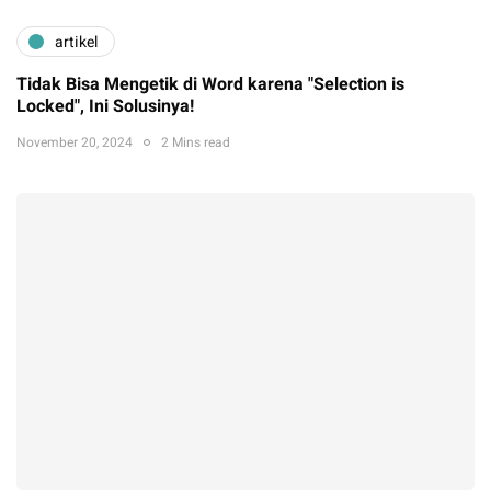
artikel
Tidak Bisa Mengetik di Word karena "Selection is
Locked", Ini Solusinya!
November 20, 2024
2 Mins read