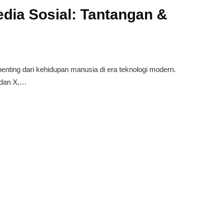
edia Sosial: Tantangan &
d
nting dari kehidupan manusia di era teknologi modern.
, dan X,…