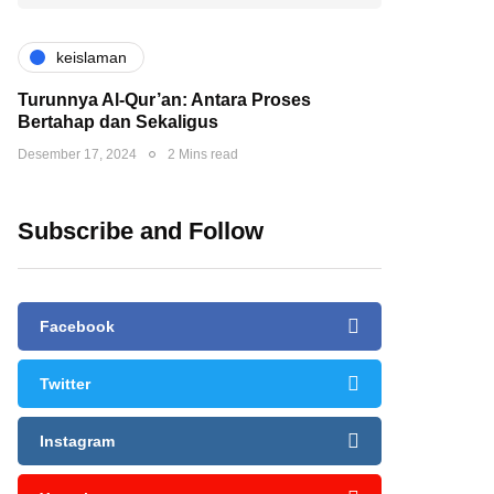
keislaman
Turunnya Al-Qur’an: Antara Proses
Bertahap dan Sekaligus
Desember 17, 2024
2 Mins read
Subscribe and Follow
Facebook
Twitter
Instagram