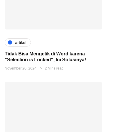
artikel
Tidak Bisa Mengetik di Word karena
"Selection is Locked", Ini Solusinya!
November 20, 2024
2 Mins read