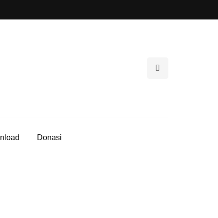
nload
Donasi