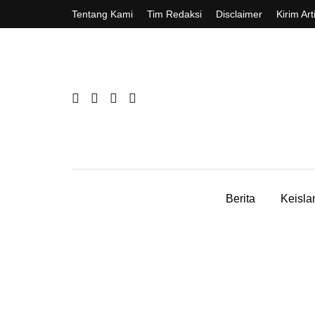
Tentang Kami
Tim Redaksi
Disclaimer
Kirim Art
Berita
Keisl