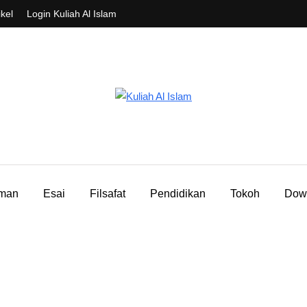
ikel
Login Kuliah Al Islam
aman
Esai
Filsafat
Pendidikan
Tokoh
Dow