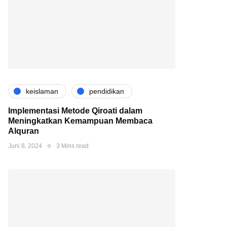
keislaman
pendidikan
Implementasi Metode Qiroati dalam
Meningkatkan Kemampuan Membaca
Alquran
Juni 8, 2024
3 Mins read