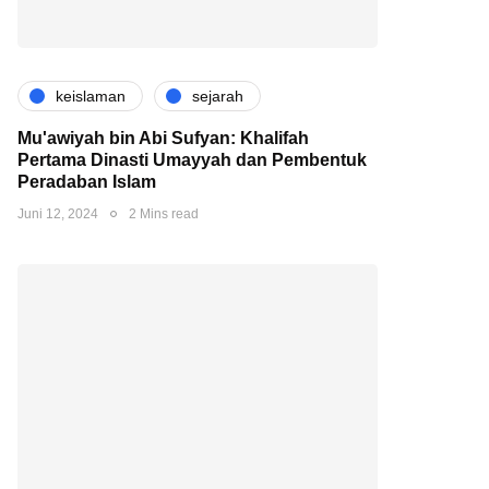
keislaman
sejarah
Mu'awiyah bin Abi Sufyan: Khalifah
Pertama Dinasti Umayyah dan Pembentuk
Peradaban Islam
Juni 12, 2024
2 Mins read