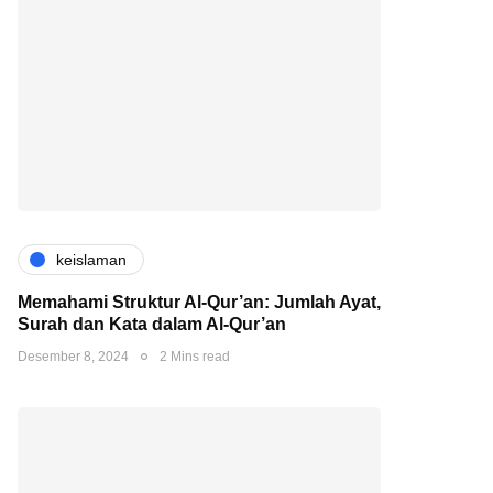
keislaman
Memahami Struktur Al-Qur’an: Jumlah Ayat,
Surah dan Kata dalam Al-Qur’an
Desember 8, 2024
2 Mins read