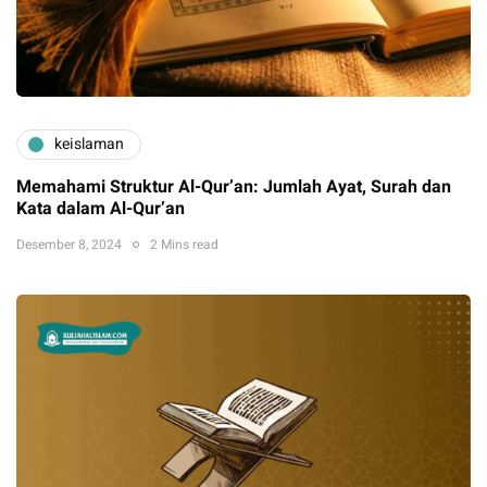
keislaman
Memahami Struktur Al-Qur’an: Jumlah Ayat, Surah dan
Kata dalam Al-Qur’an
Desember 8, 2024
2 Mins read