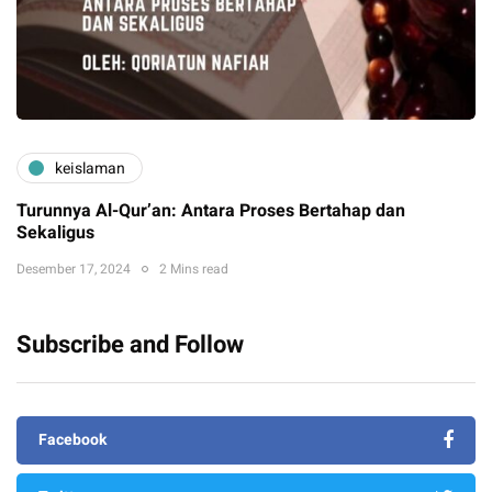
keislaman
Turunnya Al-Qur’an: Antara Proses Bertahap dan
Sekaligus
Desember 17, 2024
2 Mins read
Subscribe and Follow
Facebook