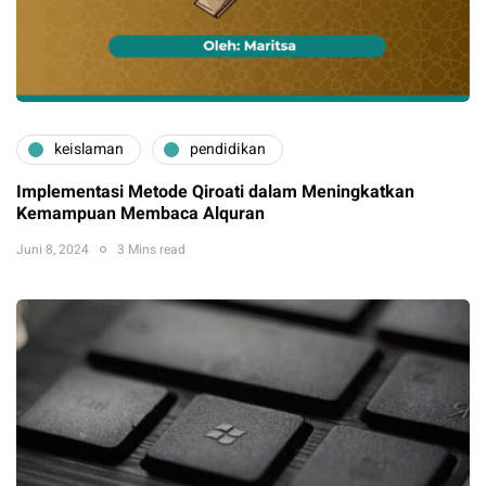
keislaman
pendidikan
Implementasi Metode Qiroati dalam Meningkatkan
Kemampuan Membaca Alquran
Juni 8, 2024
3 Mins read