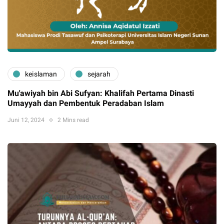
keislaman
sejarah
Mu'awiyah bin Abi Sufyan: Khalifah Pertama Dinasti
Umayyah dan Pembentuk Peradaban Islam
Juni 12, 2024
2 Mins read