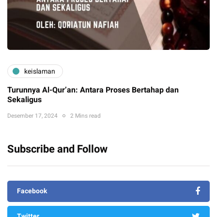
keislaman
Turunnya Al-Qur’an: Antara Proses Bertahap dan
Sekaligus
Desember 17, 2024
2 Mins read
Subscribe and Follow
Facebook
Twitter