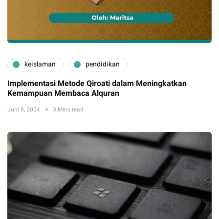
keislaman
pendidikan
Implementasi Metode Qiroati dalam Meningkatkan
Kemampuan Membaca Alquran
Juni 8, 2024
3 Mins read