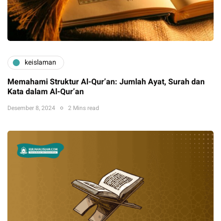
keislaman
Memahami Struktur Al-Qur’an: Jumlah Ayat, Surah dan
Kata dalam Al-Qur’an
Desember 8, 2024
2 Mins read