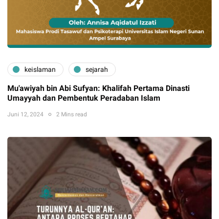
keislaman
sejarah
Mu'awiyah bin Abi Sufyan: Khalifah Pertama Dinasti
Umayyah dan Pembentuk Peradaban Islam
Juni 12, 2024
2 Mins read