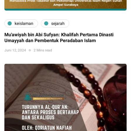
keislaman
sejarah
Mu'awiyah bin Abi Sufyan: Khalifah Pertama Dinasti
Umayyah dan Pembentuk Peradaban Islam
Juni 12, 2024
2 Mins read