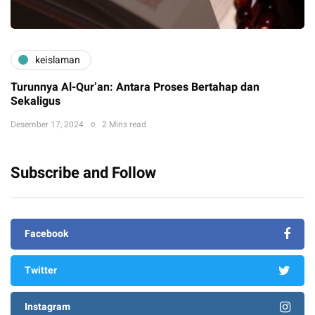
keislaman
Turunnya Al-Qur’an: Antara Proses Bertahap dan
Sekaligus
Desember 17, 2024
2 Mins read
Subscribe and Follow
Facebook
Twitter
Instagram