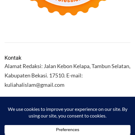
Kontak
Alamat Redaksi: Jalan Kebon Kelapa, Tambun Selatan,
Kabupaten Bekasi. 17510. E-mail:
kuliahalislam@gmail.com
KULIAHALISLAM.COM Copyright (C) 2026