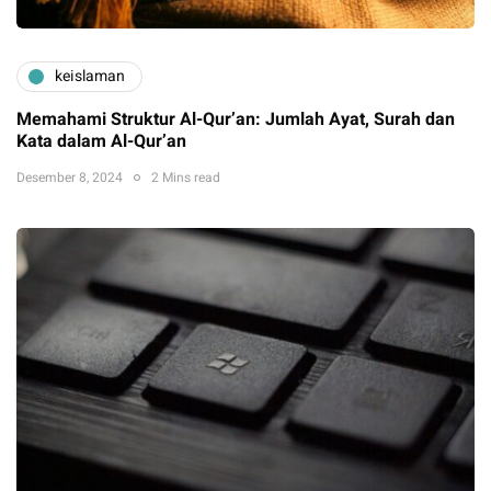
keislaman
Memahami Struktur Al-Qur’an: Jumlah Ayat, Surah dan
Kata dalam Al-Qur’an
Desember 8, 2024
2 Mins read