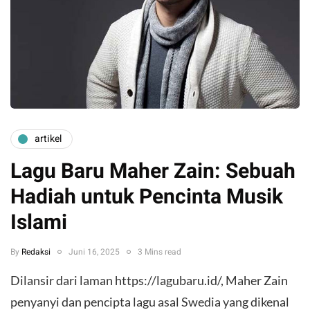
artikel
Lagu Baru Maher Zain: Sebuah
Hadiah untuk Pencinta Musik
Islami
By
Redaksi
Juni 16, 2025
3 Mins read
Dilansir dari laman https://lagubaru.id/, Maher Zain
penyanyi dan pencipta lagu asal Swedia yang dikenal