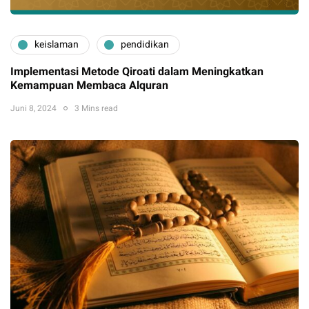
keislaman
pendidikan
Implementasi Metode Qiroati dalam Meningkatkan
Kemampuan Membaca Alquran
Juni 8, 2024
3 Mins read