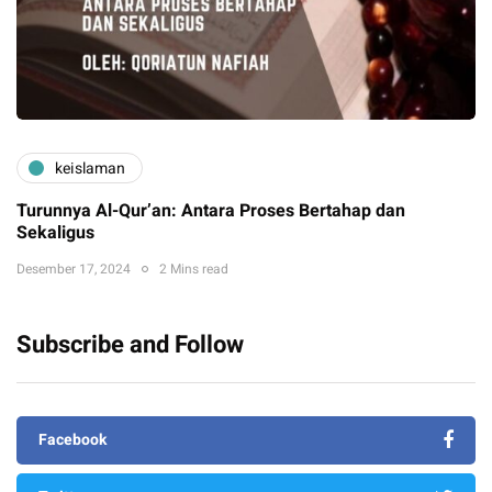
keislaman
Turunnya Al-Qur’an: Antara Proses Bertahap dan
Sekaligus
Desember 17, 2024
2 Mins read
Subscribe and Follow
Facebook