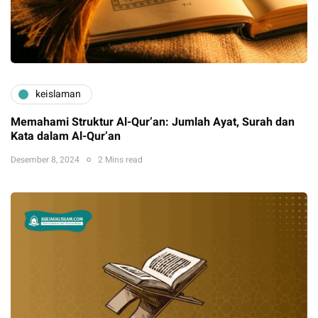
keislaman
Memahami Struktur Al-Qur’an: Jumlah Ayat, Surah dan
Kata dalam Al-Qur’an
Desember 8, 2024
2 Mins read