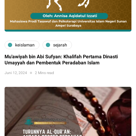
keislaman
sejarah
Mu'awiyah bin Abi Sufyan: Khalifah Pertama Dinasti
Umayyah dan Pembentuk Peradaban Islam
Juni 12, 2024
2 Mins read