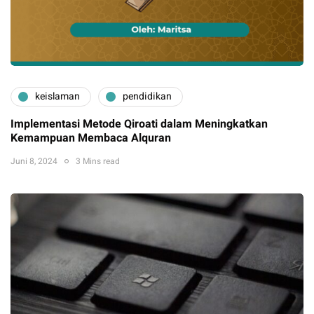
keislaman
pendidikan
Implementasi Metode Qiroati dalam Meningkatkan
Kemampuan Membaca Alquran
Juni 8, 2024
3 Mins read