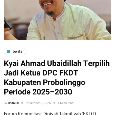
berita
Kyai Ahmad Ubaidillah Terpilih
Jadi Ketua DPC FKDT
Kabupaten Probolinggo
Periode 2025–2030
By
Redaksi
November 9, 2025
1 Mins read
Forum Komunikasi Diniyah Takmiliyah (FKDT)