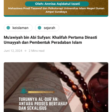
keislaman
sejarah
Mu'awiyah bin Abi Sufyan: Khalifah Pertama Dinasti
Umayyah dan Pembentuk Peradaban Islam
Juni 12, 2024
2 Mins read