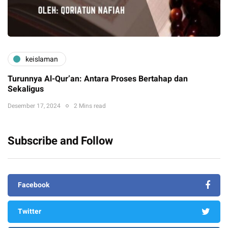
keislaman
Turunnya Al-Qur’an: Antara Proses Bertahap dan
Sekaligus
Desember 17, 2024
2 Mins read
Subscribe and Follow
Facebook
Twitter