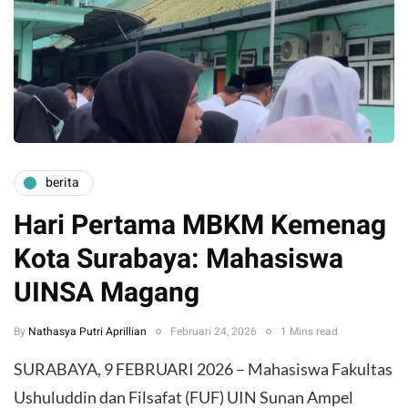
berita
Hari Pertama MBKM Kemenag
Kota Surabaya: Mahasiswa
UINSA Magang
By
Nathasya Putri Aprillian
Februari 24, 2026
1 Mins read
SURABAYA, 9 FEBRUARI 2026 – Mahasiswa Fakultas
Ushuluddin dan Filsafat (FUF) UIN Sunan Ampel