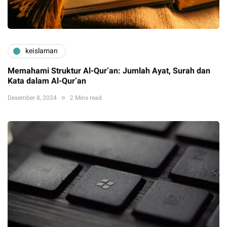
keislaman
Memahami Struktur Al-Qur’an: Jumlah Ayat, Surah dan
Kata dalam Al-Qur’an
Desember 8, 2024
2 Mins read