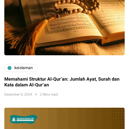
keislaman
Memahami Struktur Al-Qur’an: Jumlah Ayat, Surah dan
Kata dalam Al-Qur’an
Desember 8, 2024
2 Mins read