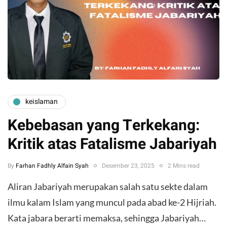
keislaman
Kebebasan yang Terkekang:
Kritik atas Fatalisme Jabariyah
By
Farhan Fadhly Alfain Syah
Desember 23, 2025
2 Mins read
Aliran Jabariyah merupakan salah satu sekte dalam
ilmu kalam Islam yang muncul pada abad ke-2 Hijriah.
Kata jabara berarti memaksa, sehingga Jabariyah…