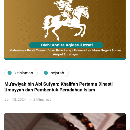
keislaman
sejarah
Mu'awiyah bin Abi Sufyan: Khalifah Pertama Dinasti
Umayyah dan Pembentuk Peradaban Islam
Juni 12, 2024
2 Mins read