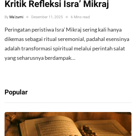
Kritik Refleksi Isra’ Mikraj
By
Ma'zumi
Desember 11, 2025
6 Mins read
Peringatan peristiwa Isra’ Mikraj sering kali hanya
dikemas sebagai ritual seremonial, padahal esensinya
adalah transformasi spiritual melalui perintah salat
yang seharusnya berdampak…
Popular