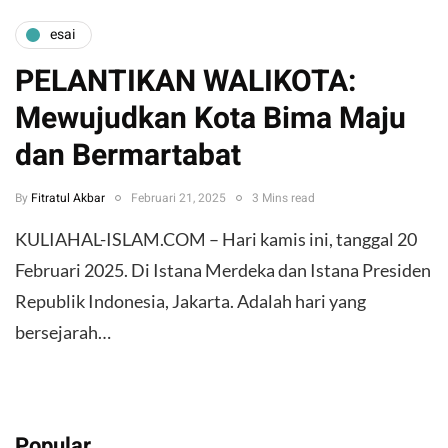
esai
PELANTIKAN WALIKOTA:
Mewujudkan Kota Bima Maju
dan Bermartabat
By
Fitratul Akbar
Februari 21, 2025
3 Mins read
KULIAHAL-ISLAM.COM – Hari kamis ini, tanggal 20
Februari 2025. Di Istana Merdeka dan Istana Presiden
Republik Indonesia, Jakarta. Adalah hari yang
bersejarah…
Popular