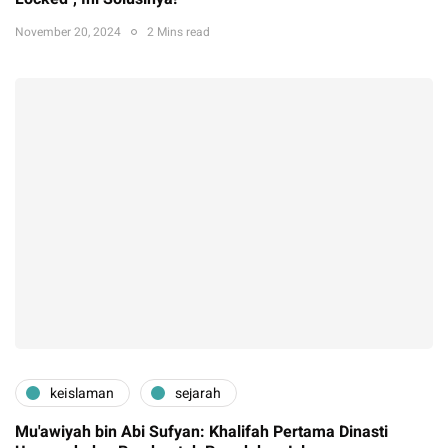
November 20, 2024
2 Mins read
keislaman
sejarah
Mu'awiyah bin Abi Sufyan: Khalifah Pertama Dinasti