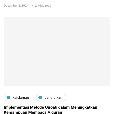
Desember 8, 2024
2 Mins read
keislaman
pendidikan
Implementasi Metode Qiroati dalam Meningkatkan
Kemampuan Membaca Alquran