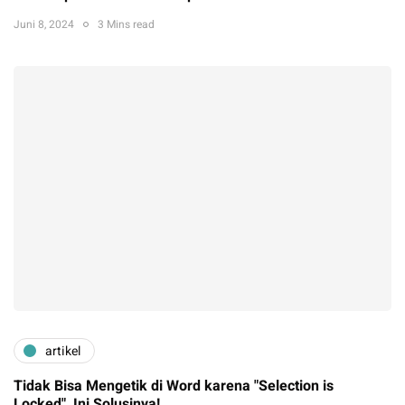
Juni 8, 2024
3 Mins read
artikel
Tidak Bisa Mengetik di Word karena "Selection is
Locked", Ini Solusinya!