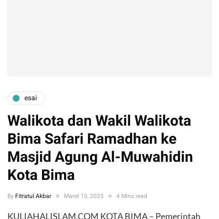
esai
Walikota dan Wakil Walikota
Bima Safari Ramadhan ke
Masjid Agung Al-Muwahidin
Kota Bima
By
Fitratul Akbar
Maret 15, 2025
4 Mins read
KULIAHALISLAM.COM KOTA BIMA – Pemerintah