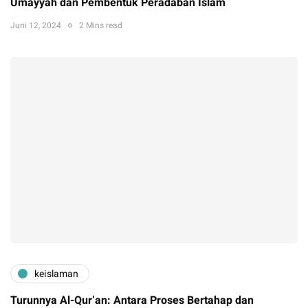
Umayyah dan Pembentuk Peradaban Islam
Juni 12, 2024
2 Mins read
keislaman
Turunnya Al-Qur’an: Antara Proses Bertahap dan