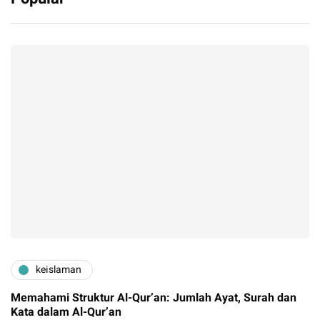
keislaman
Memahami Struktur Al-Qur’an: Jumlah Ayat, Surah dan
Kata dalam Al-Qur’an