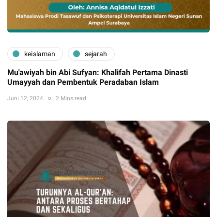
keislaman
sejarah
Mu'awiyah bin Abi Sufyan: Khalifah Pertama Dinasti
Umayyah dan Pembentuk Peradaban Islam
Juni 12, 2024
2 Mins read