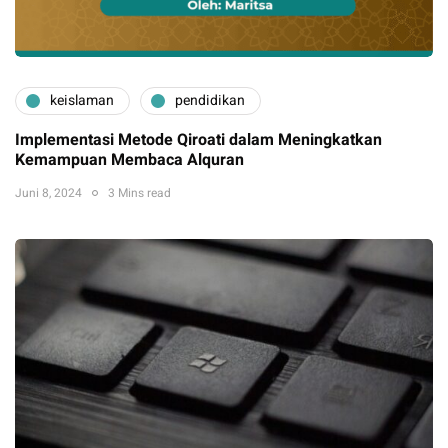
keislaman
pendidikan
Implementasi Metode Qiroati dalam Meningkatkan
Kemampuan Membaca Alquran
Juni 8, 2024
3 Mins read