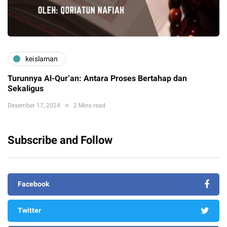
keislaman
Turunnya Al-Qur’an: Antara Proses Bertahap dan
Sekaligus
Desember 17, 2024
2 Mins read
Subscribe and Follow
Facebook
Twitter