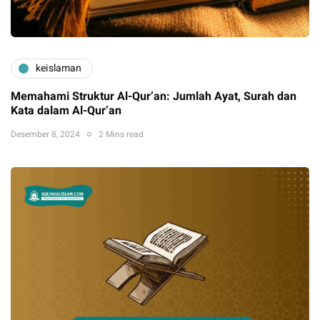
keislaman
Memahami Struktur Al-Qur’an: Jumlah Ayat, Surah dan
Kata dalam Al-Qur’an
Desember 8, 2024
2 Mins read