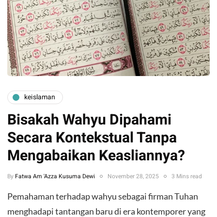
keislaman
Bisakah Wahyu Dipahami
Secara Kontekstual Tanpa
Mengabaikan Keasliannya?
By
Fatwa Am 'Azza Kusuma Dewi
November 28, 2025
3 Mins read
Pemahaman terhadap wahyu sebagai firman Tuhan
menghadapi tantangan baru di era kontemporer yang