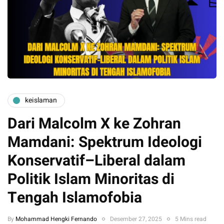
keislaman
Dari Malcolm X ke Zohran
Mamdani: Spektrum Ideologi
Konservatif–Liberal dalam
Politik Islam Minoritas di
Tengah Islamofobia
By
Mohammad Hengki Fernando
Desember 27, 2025
5 Mins read