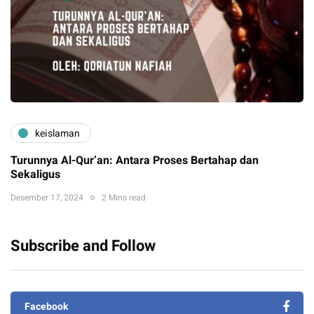
keislaman
Turunnya Al-Qur’an: Antara Proses Bertahap dan
Sekaligus
Desember 17, 2024
2 Mins read
Subscribe and Follow
Facebook