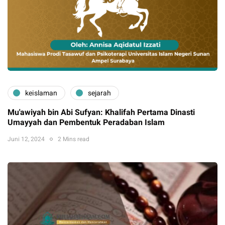
keislaman
sejarah
Mu'awiyah bin Abi Sufyan: Khalifah Pertama Dinasti
Umayyah dan Pembentuk Peradaban Islam
Juni 12, 2024
2 Mins read