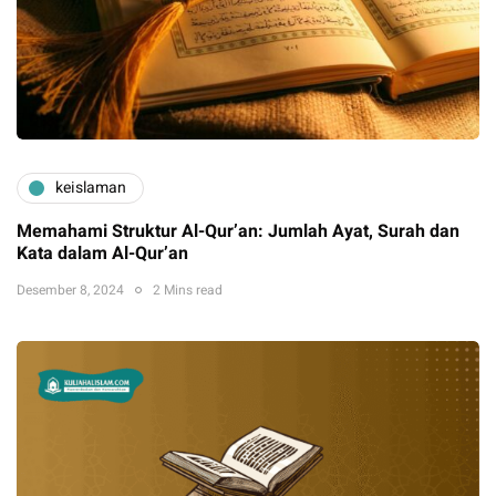
keislaman
Memahami Struktur Al-Qur’an: Jumlah Ayat, Surah dan
Kata dalam Al-Qur’an
Desember 8, 2024
2 Mins read