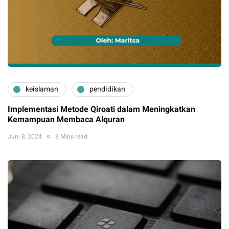
keislaman
pendidikan
Implementasi Metode Qiroati dalam Meningkatkan
Kemampuan Membaca Alquran
Juni 8, 2024
3 Mins read