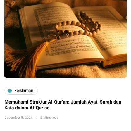
keislaman
Memahami Struktur Al-Qur’an: Jumlah Ayat, Surah dan
Kata dalam Al-Qur’an
Desember 8, 2024
2 Mins read