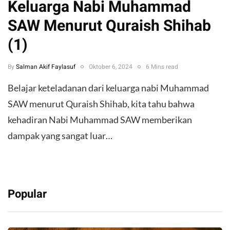
Keluarga Nabi Muhammad
SAW Menurut Quraish Shihab
(1)
By
Salman Akif Faylasuf
Oktober 6, 2024
6 Mins read
Belajar keteladanan dari keluarga nabi Muhammad
SAW menurut Quraish Shihab, kita tahu bahwa
kehadiran Nabi Muhammad SAW memberikan
dampak yang sangat luar…
Popular