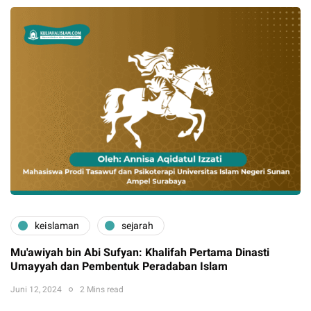
keislaman
sejarah
Mu'awiyah bin Abi Sufyan: Khalifah Pertama Dinasti
Umayyah dan Pembentuk Peradaban Islam
Juni 12, 2024
2 Mins read