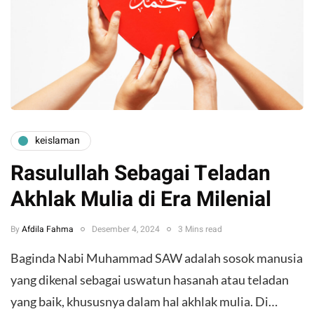
keislaman
Rasulullah Sebagai Teladan
Akhlak Mulia di Era Milenial
By
Afdila Fahma
Desember 4, 2024
3 Mins read
Baginda Nabi Muhammad SAW adalah sosok manusia
yang dikenal sebagai uswatun hasanah atau teladan
yang baik, khususnya dalam hal akhlak mulia. Di…