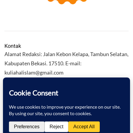
Kontak
Alamat Redaksi: Jalan Kebon Kelapa, Tambun Selatan,
Kabupaten Bekasi. 17510. E-mail:
kuliahalislam@gmail.com
KULIAHALISLAM.COM Copyright (C) 2026