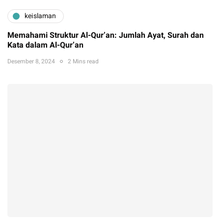
keislaman
Memahami Struktur Al-Qur’an: Jumlah Ayat, Surah dan
Kata dalam Al-Qur’an
Desember 8, 2024
2 Mins read