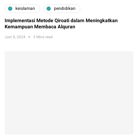
keislaman
pendidikan
Implementasi Metode Qiroati dalam Meningkatkan
Kemampuan Membaca Alquran
Juni 8, 2024
3 Mins read