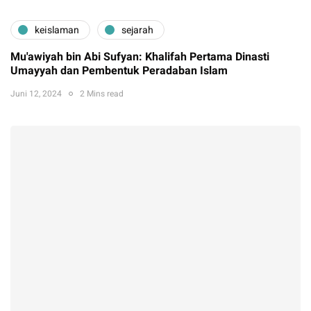
keislaman
sejarah
Mu'awiyah bin Abi Sufyan: Khalifah Pertama Dinasti
Umayyah dan Pembentuk Peradaban Islam
Juni 12, 2024
2 Mins read