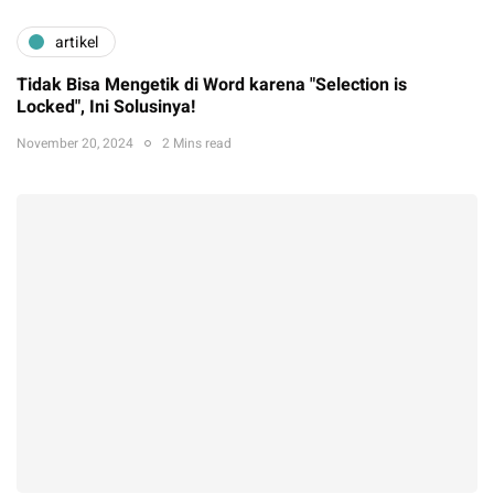
artikel
Tidak Bisa Mengetik di Word karena "Selection is
Locked", Ini Solusinya!
November 20, 2024
2 Mins read