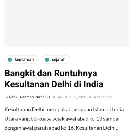
keislaman
sejarah
Bangkit dan Runtuhnya
Kesultanan Delhi di India
By
Rabiul Rahman Purba SH
Agustus 12, 2025
4 Mins read
Kesultanan Delhi merupakan kerajaan Islam di India
Utara yang berkuasa sejak awal abad ke-13 sampai
dengan awal paruh abad ke-16. Kesultanan Delhi…