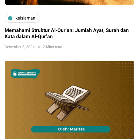
keislaman
Memahami Struktur Al-Qur’an: Jumlah Ayat, Surah dan
Kata dalam Al-Qur’an
Desember 8, 2024
2 Mins read