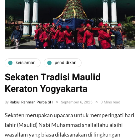
keislaman
pendidikan
Sekaten Tradisi Maulid
Keraton Yogyakarta
By
Rabiul Rahman Purba SH
September 6, 2025
3 Mins read
Sekaten merupakan upacara untuk memperingati hari
lahir (Maulid) Nabi Muhammad shallallahu alaihi
wasallam yang biasa dilaksanakan di lingkungan