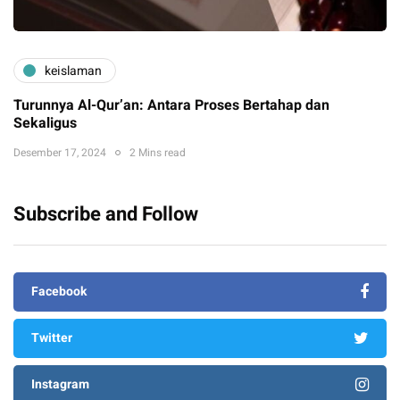
keislaman
Turunnya Al-Qur’an: Antara Proses Bertahap dan
Sekaligus
Desember 17, 2024
2 Mins read
Subscribe and Follow
Facebook
Twitter
Instagram