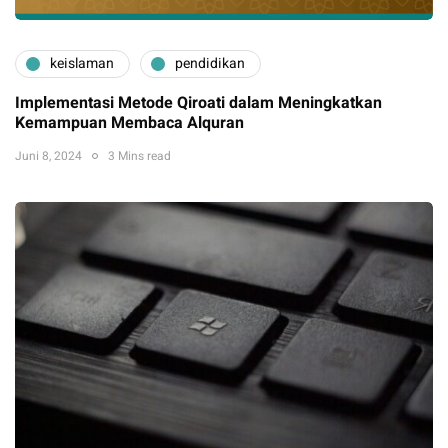
keislaman
pendidikan
Implementasi Metode Qiroati dalam Meningkatkan
Kemampuan Membaca Alquran
Juni 8, 2024
3 Mins read