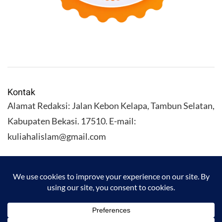
Kontak
Alamat Redaksi: Jalan Kebon Kelapa, Tambun Selatan,
Kabupaten Bekasi. 17510. E-mail:
kuliahalislam@gmail.com
KULIAHALISLAM.COM Copyright (C) 2026