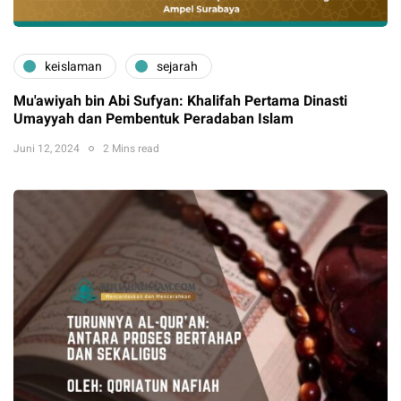
keislaman
sejarah
Mu'awiyah bin Abi Sufyan: Khalifah Pertama Dinasti
Umayyah dan Pembentuk Peradaban Islam
Juni 12, 2024
2 Mins read