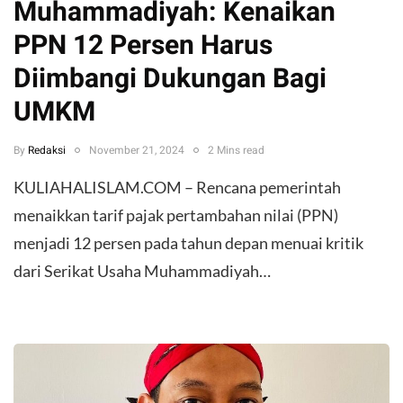
Muhammadiyah: Kenaikan
PPN 12 Persen Harus
Diimbangi Dukungan Bagi
UMKM
By
Redaksi
November 21, 2024
2 Mins read
KULIAHALISLAM.COM – Rencana pemerintah
menaikkan tarif pajak pertambahan nilai (PPN)
menjadi 12 persen pada tahun depan menuai kritik
dari Serikat Usaha Muhammadiyah…