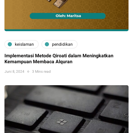
keislaman
pendidikan
Implementasi Metode Qiroati dalam Meningkatkan
Kemampuan Membaca Alquran
Juni 8, 2024
3 Mins read