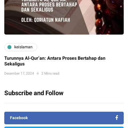
keislaman
Turunnya Al-Qur’an: Antara Proses Bertahap dan
Sekaligus
Desember 17, 2024
2 Mins read
Subscribe and Follow
Facebook