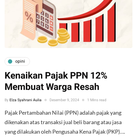
opini
Kenaikan Pajak PPN 12%
Membuat Warga Resah
By
Elza Syahrani Aulia
Desember 9, 2024
1 Mins read
Pajak Pertambahan Nilai (PPN) adalah pajak yang
dikenakan atas transaksi jual beli barang atau jasa
yang dilakukan oleh Pengusaha Kena Pajak (PKP)….