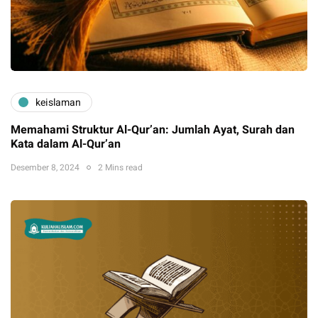
keislaman
Memahami Struktur Al-Qur’an: Jumlah Ayat, Surah dan
Kata dalam Al-Qur’an
Desember 8, 2024
2 Mins read