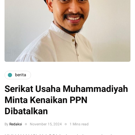
berita
Serikat Usaha Muhammadiyah
Minta Kenaikan PPN
Dibatalkan
By
Redaksi
November 15, 2024
1 Mins read