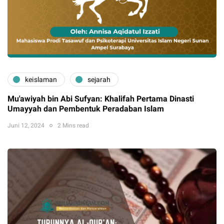
keislaman
sejarah
Mu'awiyah bin Abi Sufyan: Khalifah Pertama Dinasti
Umayyah dan Pembentuk Peradaban Islam
Juni 12, 2024
2 Mins read