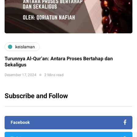
keislaman
Turunnya Al-Qur’an: Antara Proses Bertahap dan
Sekaligus
Desember 17, 2024
2 Mins read
Subscribe and Follow
Facebook