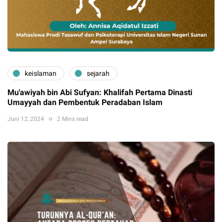
keislaman
sejarah
Mu'awiyah bin Abi Sufyan: Khalifah Pertama Dinasti
Umayyah dan Pembentuk Peradaban Islam
Juni 12, 2024
2 Mins read