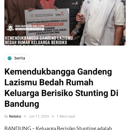
berita
Kemendukbangga Gandeng
Lazismu Bedah Rumah
Keluarga Berisiko Stunting Di
Bandung
By
Redaksi
Juli 17, 2025
1 Mins read
BANDUNG – Keluarga Berisiko Stunting adalah