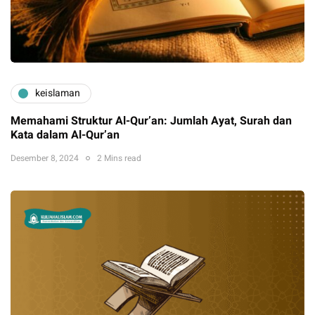
keislaman
Memahami Struktur Al-Qur’an: Jumlah Ayat, Surah dan
Kata dalam Al-Qur’an
Desember 8, 2024
2 Mins read