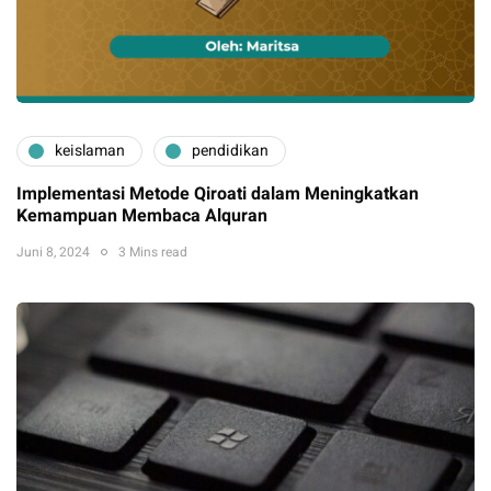
keislaman
pendidikan
Implementasi Metode Qiroati dalam Meningkatkan
Kemampuan Membaca Alquran
Juni 8, 2024
3 Mins read