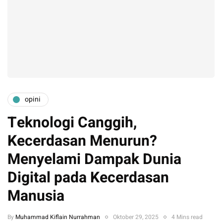
opini
Teknologi Canggih,
Kecerdasan Menurun?
Menyelami Dampak Dunia
Digital pada Kecerdasan
Manusia
By
Muhammad Kiflain Nurrahman
Oktober 29, 2025
4 Mins read