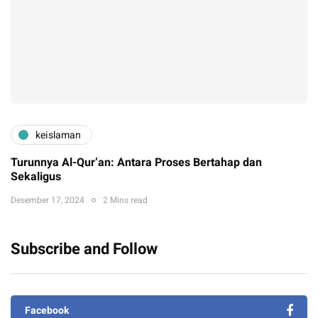
keislaman
Turunnya Al-Qur’an: Antara Proses Bertahap dan
Sekaligus
Desember 17, 2024
2 Mins read
Subscribe and Follow
Facebook