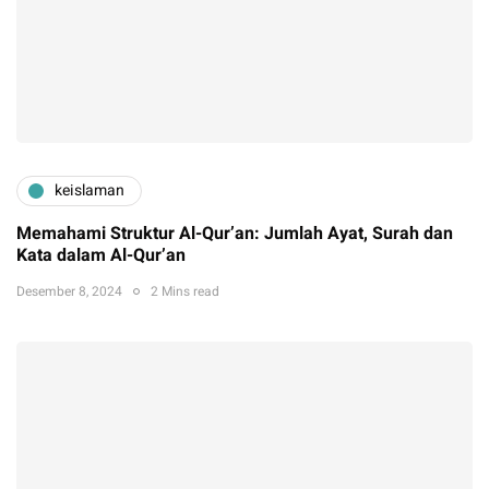
keislaman
Memahami Struktur Al-Qur’an: Jumlah Ayat, Surah dan
Kata dalam Al-Qur’an
Desember 8, 2024
2 Mins read