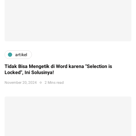
artikel
Tidak Bisa Mengetik di Word karena "Selection is
Locked", Ini Solusinya!
November 20, 2024
2 Mins read