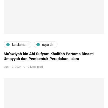
keislaman
sejarah
Mu'awiyah bin Abi Sufyan: Khalifah Pertama Dinasti
Umayyah dan Pembentuk Peradaban Islam
Juni 12, 2024
2 Mins read