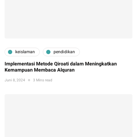
keislaman
pendidikan
Implementasi Metode Qiroati dalam Meningkatkan
Kemampuan Membaca Alquran
Juni 8, 2024
3 Mins read