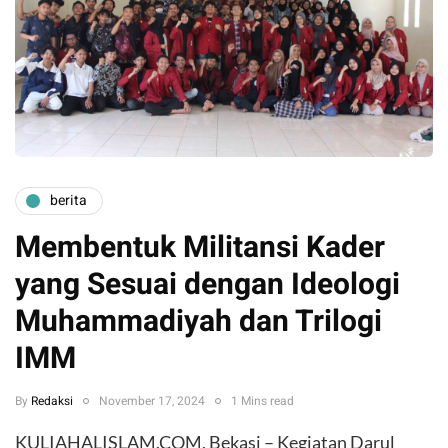
berita
Membentuk Militansi Kader
yang Sesuai dengan Ideologi
Muhammadiyah dan Trilogi
IMM
By
Redaksi
November 17, 2024
1 Mins read
KULIAHALISLAM.COM, Bekasi – Kegiatan Darul