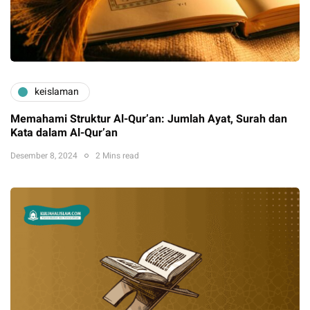
keislaman
Memahami Struktur Al-Qur’an: Jumlah Ayat, Surah dan
Kata dalam Al-Qur’an
Desember 8, 2024
2 Mins read