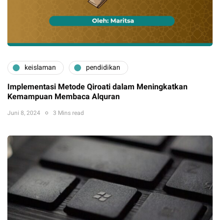
keislaman
pendidikan
Implementasi Metode Qiroati dalam Meningkatkan
Kemampuan Membaca Alquran
Juni 8, 2024
3 Mins read