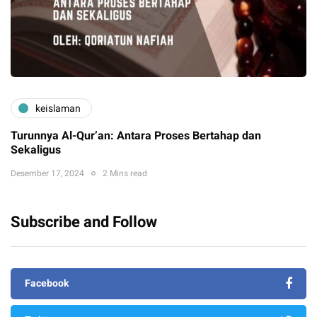
keislaman
Turunnya Al-Qur’an: Antara Proses Bertahap dan
Sekaligus
Desember 17, 2024
2 Mins read
Subscribe and Follow
Facebook