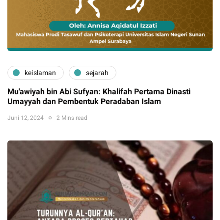
keislaman
sejarah
Mu'awiyah bin Abi Sufyan: Khalifah Pertama Dinasti
Umayyah dan Pembentuk Peradaban Islam
Juni 12, 2024
2 Mins read