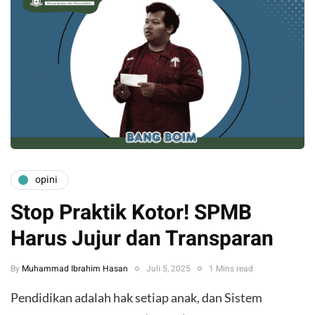
opini
Stop Praktik Kotor! SPMB
Harus Jujur dan Transparan
By
Muhammad Ibrahim Hasan
Juli 5, 2025
1 Mins read
Pendidikan adalah hak setiap anak, dan Sistem