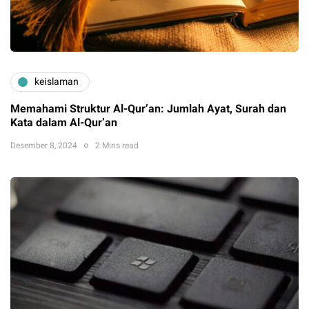
keislaman
Memahami Struktur Al-Qur’an: Jumlah Ayat, Surah dan
Kata dalam Al-Qur’an
Desember 8, 2024
2 Mins read