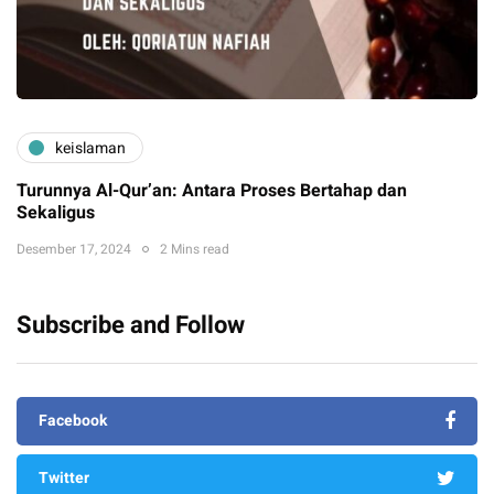
keislaman
Turunnya Al-Qur’an: Antara Proses Bertahap dan
Sekaligus
Desember 17, 2024
2 Mins read
Subscribe and Follow
Facebook
Twitter