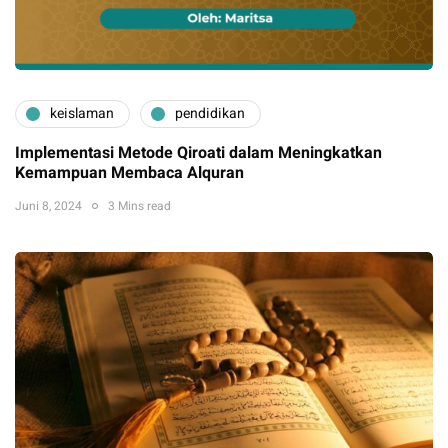
keislaman
pendidikan
Implementasi Metode Qiroati dalam Meningkatkan
Kemampuan Membaca Alquran
Juni 8, 2024
3 Mins read