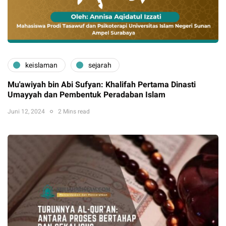
keislaman
sejarah
Mu'awiyah bin Abi Sufyan: Khalifah Pertama Dinasti
Umayyah dan Pembentuk Peradaban Islam
Juni 12, 2024
2 Mins read