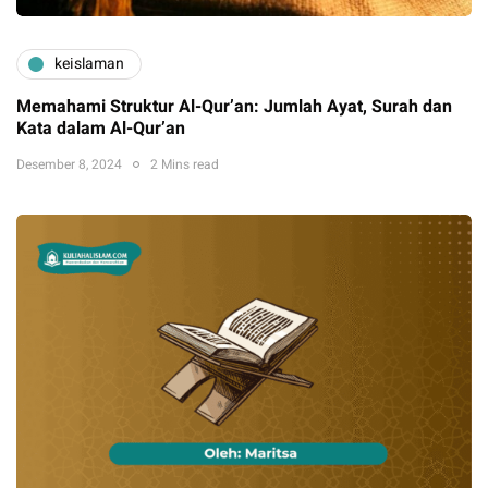
keislaman
Memahami Struktur Al-Qur’an: Jumlah Ayat, Surah dan
Kata dalam Al-Qur’an
Desember 8, 2024
2 Mins read