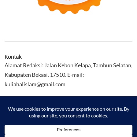
Kontak
Alamat Redaksi: Jalan Kebon Kelapa, Tambun Selatan,
Kabupaten Bekasi. 17510. E-mail:
kuliahalislam@gmail.com
KULIAHALISLAM.COM Copyright (C) 2026