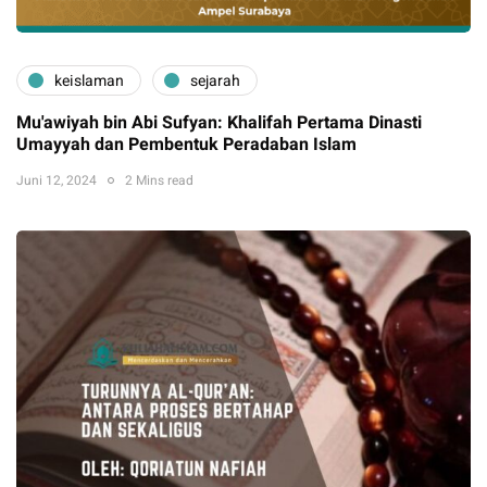
keislaman
sejarah
Mu'awiyah bin Abi Sufyan: Khalifah Pertama Dinasti
Umayyah dan Pembentuk Peradaban Islam
Juni 12, 2024
2 Mins read