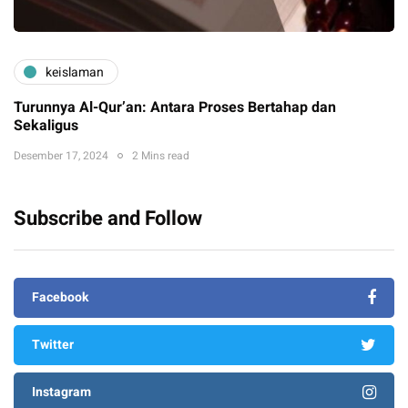
keislaman
Turunnya Al-Qur’an: Antara Proses Bertahap dan
Sekaligus
Desember 17, 2024
2 Mins read
Subscribe and Follow
Facebook
Twitter
Instagram