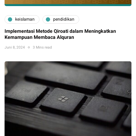
keislaman
pendidikan
Implementasi Metode Qiroati dalam Meningkatkan
Kemampuan Membaca Alquran
Juni 8, 2024
3 Mins read