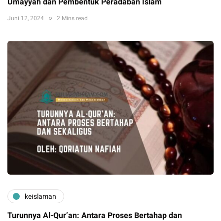
Umayyah dan Pembentuk Peradaban Islam
Juni 12, 2024
2 Mins read
keislaman
Turunnya Al-Qur’an: Antara Proses Bertahap dan