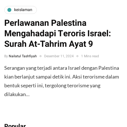
keislaman
Perlawanan Palestina
Mengahadapi Teroris Israel:
Surah At-Tahrim Ayat 9
By
Nailatul Tashfiyah
Desember 11, 2024
1 Mins read
Serangan yang terjadi antara Israel dengan Palestina
kian berlanjut sampai detik ini. Aksi terorisme dalam
bentuk seperti ini, tergolong terorisme yang
dilakukan…
Popular