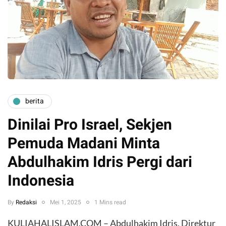
berita
Dinilai Pro Israel, Sekjen
Pemuda Madani Minta
Abdulhakim Idris Pergi dari
Indonesia
By
Redaksi
Mei 1, 2025
1 Mins read
KULIAHALISLAM.COM – Abdulhakim Idris, Direktur