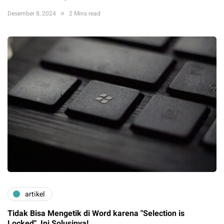
Desember 8, 2024
2 Mins read
artikel
Tidak Bisa Mengetik di Word karena "Selection is
Locked", Ini Solusinya!