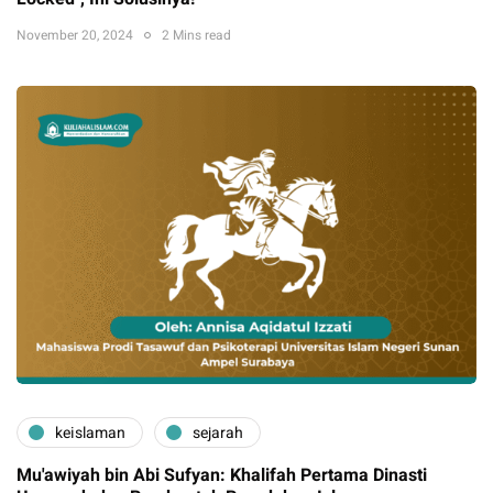
November 20, 2024
2 Mins read
keislaman
sejarah
Mu'awiyah bin Abi Sufyan: Khalifah Pertama Dinasti