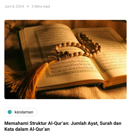
Juni 8, 2024
3 Mins read
keislaman
Memahami Struktur Al-Qur’an: Jumlah Ayat, Surah dan
Kata dalam Al-Qur’an