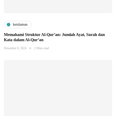
keislaman
Memahami Struktur Al-Qur’an: Jumlah Ayat, Surah dan
Kata dalam Al-Qur’an
Desember 8, 2024
2 Mins read