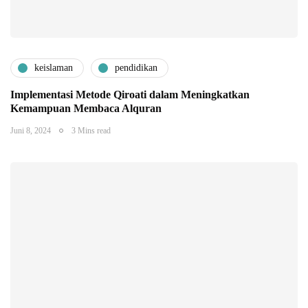
keislaman
pendidikan
Implementasi Metode Qiroati dalam Meningkatkan
Kemampuan Membaca Alquran
Juni 8, 2024
3 Mins read