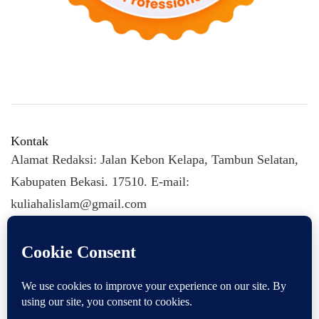
Kontak
Alamat Redaksi: Jalan Kebon Kelapa, Tambun Selatan,
Kabupaten Bekasi. 17510. E-mail:
kuliahalislam@gmail.com
KULIAHALISLAM.COM Copyright (C) 2026