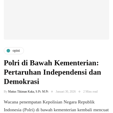
opini
Polri di Bawah Kementerian:
Pertaruhan Independensi dan
Demokrasi
By
Matius Tikiman Kaka, S.Pt. M.Pt
Januari 30, 2026
2 Mins read
Wacana penempatan Kepolisian Negara Republik
Indonesia (Polri) di bawah kementerian kembali mencuat