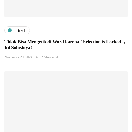
artikel
Tidak Bisa Mengetik di Word karena "Selection is Locked",
Ini Solusinya!
November 20, 2024
2 Mins read