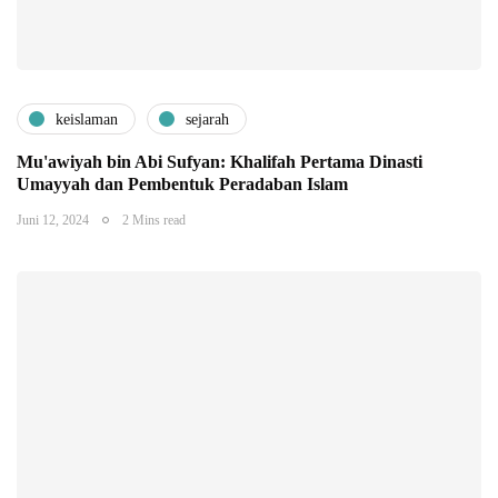
keislaman
sejarah
Mu'awiyah bin Abi Sufyan: Khalifah Pertama Dinasti
Umayyah dan Pembentuk Peradaban Islam
Juni 12, 2024
2 Mins read