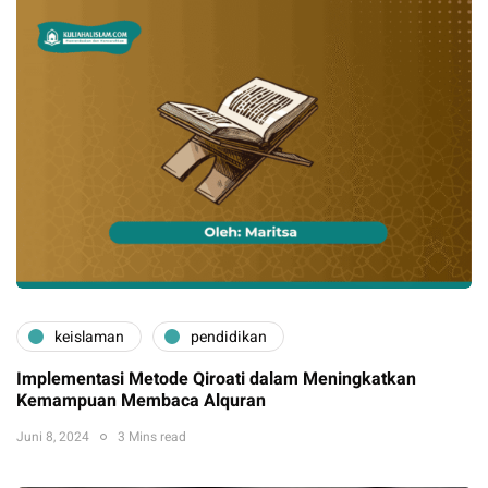
keislaman
pendidikan
Implementasi Metode Qiroati dalam Meningkatkan
Kemampuan Membaca Alquran
Juni 8, 2024
3 Mins read