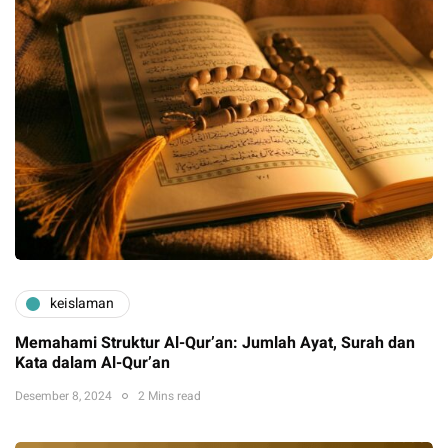
keislaman
Memahami Struktur Al-Qur’an: Jumlah Ayat, Surah dan
Kata dalam Al-Qur’an
Desember 8, 2024
2 Mins read