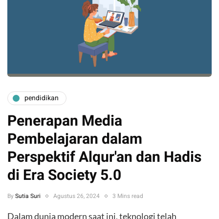
pendidikan
Penerapan Media
Pembelajaran dalam
Perspektif Alqur'an dan Hadis
di Era Society 5.0
By
Sutia Suri
Agustus 26, 2024
3 Mins read
Dalam dunia modern saat ini, teknologi telah