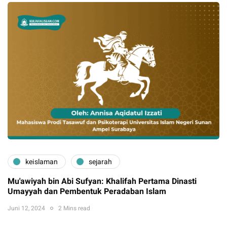
keislaman
sejarah
Mu'awiyah bin Abi Sufyan: Khalifah Pertama Dinasti
Umayyah dan Pembentuk Peradaban Islam
Juni 12, 2024
2 Mins read