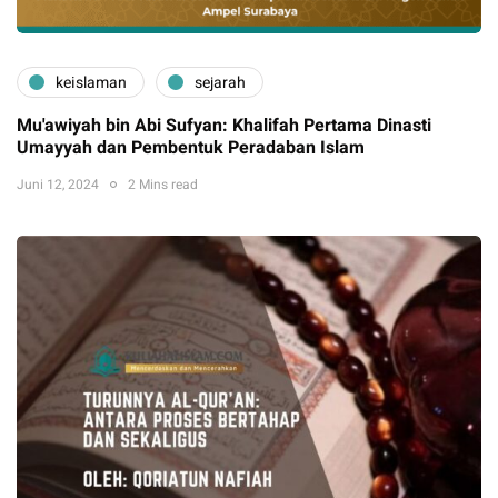
keislaman
sejarah
Mu'awiyah bin Abi Sufyan: Khalifah Pertama Dinasti
Umayyah dan Pembentuk Peradaban Islam
Juni 12, 2024
2 Mins read