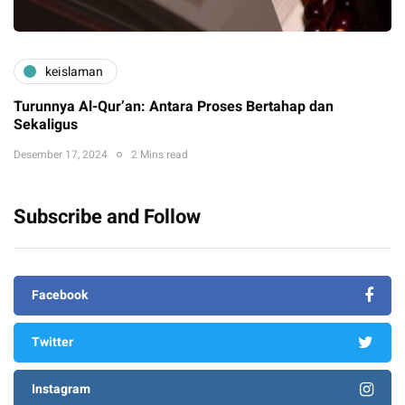
keislaman
Turunnya Al-Qur’an: Antara Proses Bertahap dan
Sekaligus
Desember 17, 2024
2 Mins read
Subscribe and Follow
Facebook
Twitter
Instagram