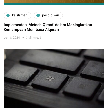
keislaman
pendidikan
Implementasi Metode Qiroati dalam Meningkatkan
Kemampuan Membaca Alquran
Juni 8, 2024
3 Mins read