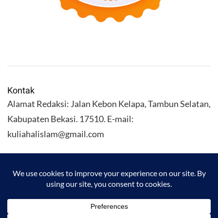
Kontak
Alamat Redaksi: Jalan Kebon Kelapa, Tambun Selatan,
Kabupaten Bekasi. 17510. E-mail:
kuliahalislam@gmail.com
KULIAHALISLAM.COM Copyright (C) 2026