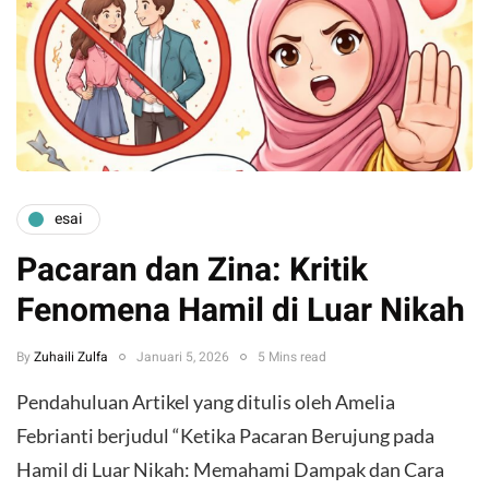
esai
Pacaran dan Zina: Kritik
Fenomena Hamil di Luar Nikah
By
Zuhaili Zulfa
Januari 5, 2026
5 Mins read
Pendahuluan ​Artikel yang ditulis oleh Amelia
Febrianti berjudul “Ketika Pacaran Berujung pada
Hamil di Luar Nikah: Memahami Dampak dan Cara