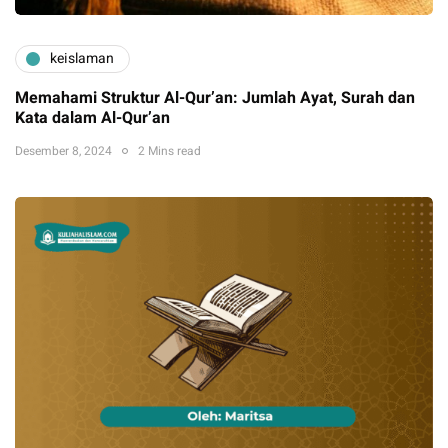
keislaman
Memahami Struktur Al-Qur’an: Jumlah Ayat, Surah dan
Kata dalam Al-Qur’an
Desember 8, 2024
2 Mins read