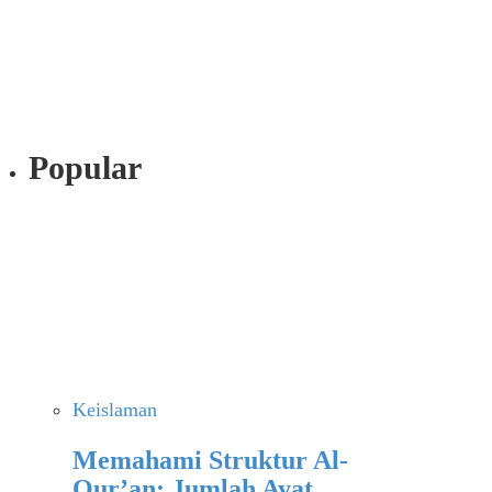
Popular
Keislaman
Memahami Struktur Al-
Qur’an: Jumlah Ayat,