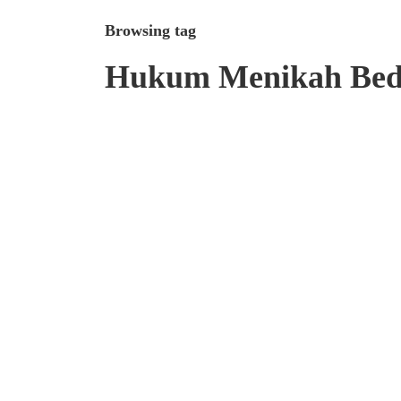
Browsing tag
Hukum Menikah Be