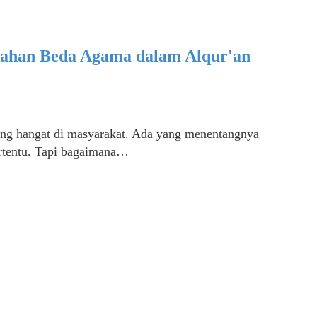
ikahan Beda Agama dalam Alqur'an
ang hangat di masyarakat. Ada yang menentangnya
ertentu. Tapi bagaimana…