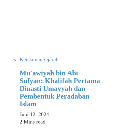
Keislaman
Sejarah
Mu'awiyah bin Abi
Sufyan: Khalifah Pertama
Dinasti Umayyah dan
Pembentuk Peradaban
Islam
Juni 12, 2024
2 Mins read