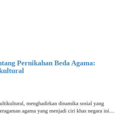
entang Pernikahan Beda Agama:
kultural
ltikultural, menghadirkan dinamika sosial yang
beragaman agama yang menjadi ciri khas negara ini…