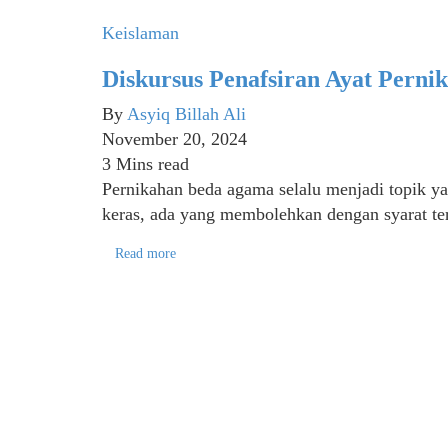
Keislaman
Diskursus Penafsiran Ayat Pern
By
Asyiq Billah Ali
November 20, 2024
3 Mins read
Pernikahan beda agama selalu menjadi topik y
keras, ada yang membolehkan dengan syarat t
Read more