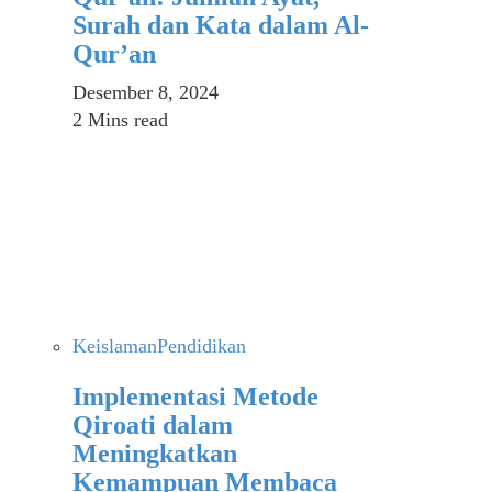
Surah dan Kata dalam Al-
Qur’an
Desember 8, 2024
2 Mins read
Keislaman
Pendidikan
Implementasi Metode
Qiroati dalam
Meningkatkan
Kemampuan Membaca