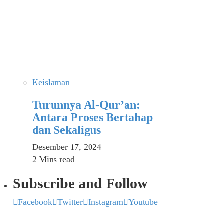
Keislaman
Turunnya Al-Qur’an:
Antara Proses Bertahap
dan Sekaligus
Desember 17, 2024
2 Mins read
Subscribe and Follow
Facebook
Twitter
Instagram
Youtube