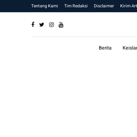
Tentang Kami
Tim Redaksi
Disclaimer
Kirim Art
Berita
Keisl