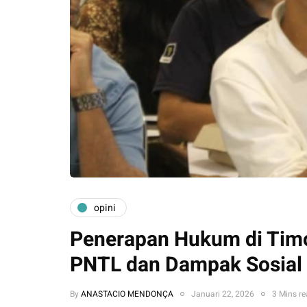
opini
Penerapan Hukum di Timor
PNTL dan Dampak Sosial
By
ANASTACIO MENDONÇA
Januari 22, 2026
3 Mins r