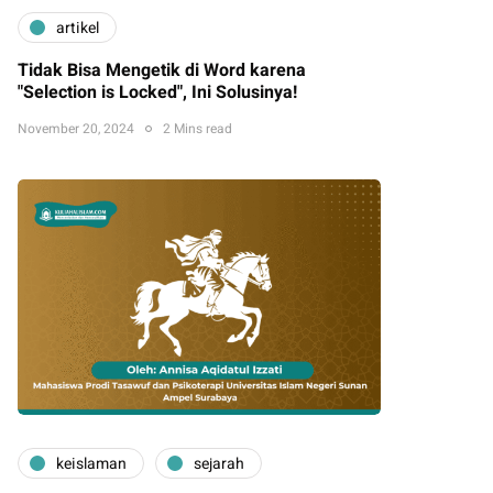
artikel
Tidak Bisa Mengetik di Word karena
"Selection is Locked", Ini Solusinya!
November 20, 2024
2 Mins read
keislaman
sejarah