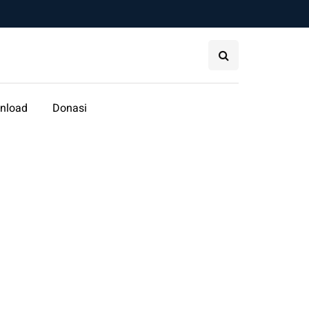
nload
Donasi