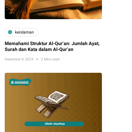
keislaman
Memahami Struktur Al-Qur’an: Jumlah Ayat,
Surah dan Kata dalam Al-Qur’an
Desember 8, 2024
2 Mins read