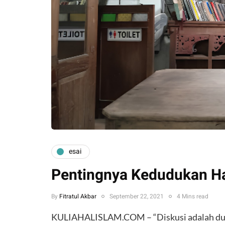
esai
Pentingnya Kedudukan Ha
By
Fitratul Akbar
September 22, 2021
4 Mins read
KULIAHALISLAM.COM – “Diskusi adalah dua 