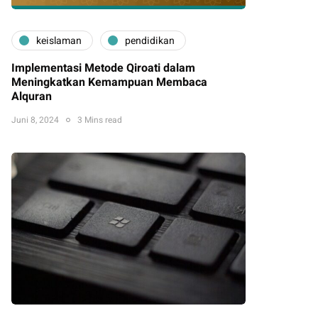
keislaman
pendidikan
Implementasi Metode Qiroati dalam
Meningkatkan Kemampuan Membaca
Alquran
Juni 8, 2024
3 Mins read