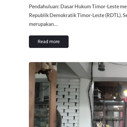
Pendahuluan: Dasar Hukum ​Timor-Leste memi
Republik Demokratik Timor-Leste (RDTL). Se
merupakan…
Read more