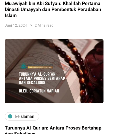
Mu'awiyah bin Abi Sufyan: Khalifah Pertama
Dinasti Umayyah dan Pembentuk Peradaban
Islam
Juni 12, 2024
2 Mins read
keislaman
Turunnya Al-Qur’an: Antara Proses Bertahap