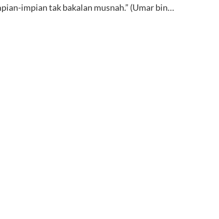
impian-impian tak bakalan musnah.” (Umar bin…