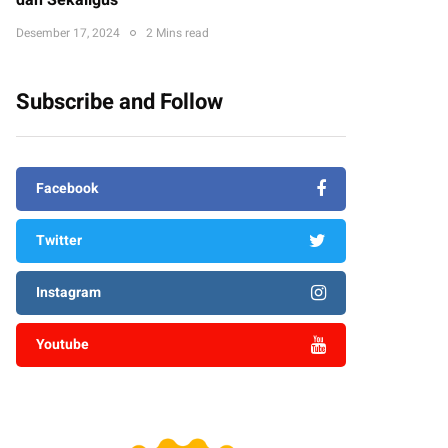
dan Sekaligus
Desember 17, 2024
2 Mins read
Subscribe and Follow
Facebook
Twitter
Instagram
Youtube