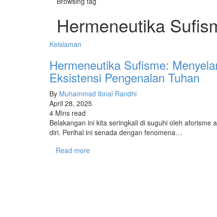
Browsing tag
Hermeneutika Sufis
Keislaman
Hermeneutika Sufisme: Menyela
Eksistensi Pengenalan Tuhan
By
Muhammad Ibnal Randhi
April 28, 2025
4 Mins read
Belakangan ini kita seringkali di suguhi oleh aforis
diri. Perihal ini senada dengan fenomena…
Read more