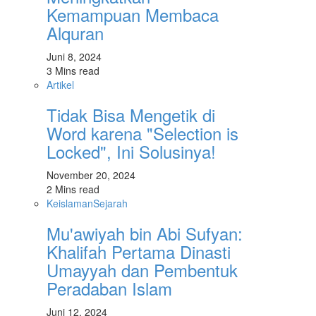
Kemampuan Membaca
Alquran
Juni 8, 2024
3 Mins read
Artikel
Tidak Bisa Mengetik di
Word karena "Selection is
Locked", Ini Solusinya!
November 20, 2024
2 Mins read
Keislaman
Sejarah
Mu'awiyah bin Abi Sufyan:
Khalifah Pertama Dinasti
Umayyah dan Pembentuk
Peradaban Islam
Juni 12, 2024