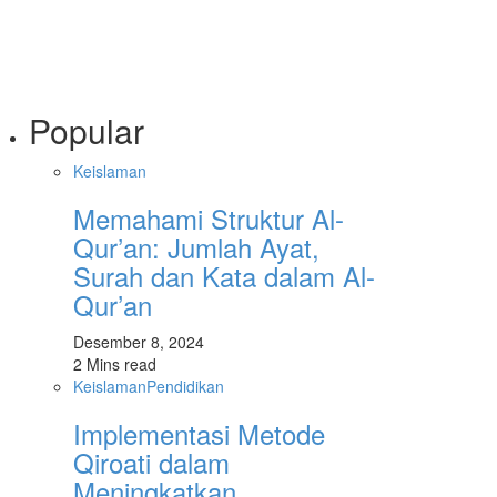
Popular
Keislaman
Memahami Struktur Al-
Qur’an: Jumlah Ayat,
Surah dan Kata dalam Al-
Qur’an
Desember 8, 2024
2 Mins read
Keislaman
Pendidikan
Implementasi Metode
Qiroati dalam
Meningkatkan