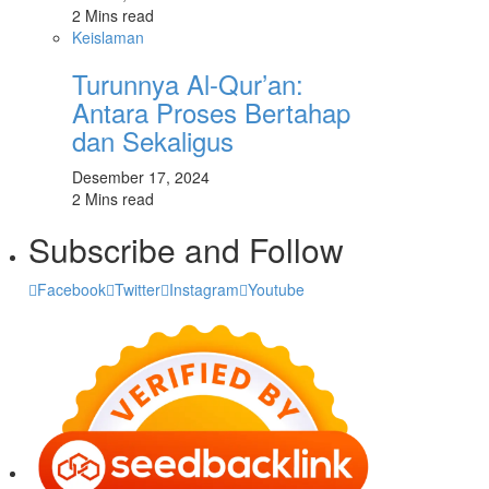
2 Mins read
Keislaman
Turunnya Al-Qur’an:
Antara Proses Bertahap
dan Sekaligus
Desember 17, 2024
2 Mins read
Subscribe and Follow
Facebook
Twitter
Instagram
Youtube