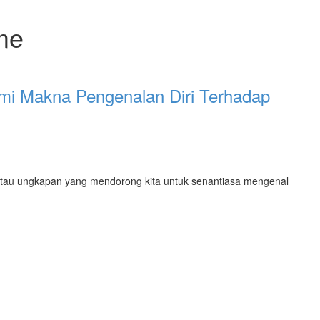
me
mi Makna Pengenalan Diri Terhadap
me atau ungkapan yang mendorong kita untuk senantiasa mengenal