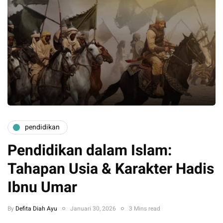
pendidikan
Pendidikan dalam Islam:
Tahapan Usia & Karakter Hadis
Ibnu Umar
By
Defita Diah Ayu
Januari 30, 2026
3 Mins read