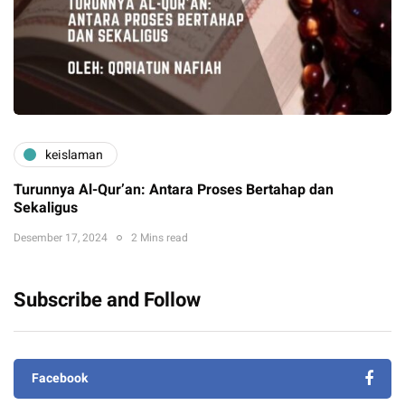
keislaman
Turunnya Al-Qur’an: Antara Proses Bertahap dan
Sekaligus
Desember 17, 2024
2 Mins read
Subscribe and Follow
Facebook