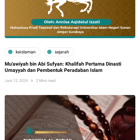
keislaman
sejarah
Mu'awiyah bin Abi Sufyan: Khalifah Pertama Dinasti
Umayyah dan Pembentuk Peradaban Islam
Juni 12, 2024
2 Mins read