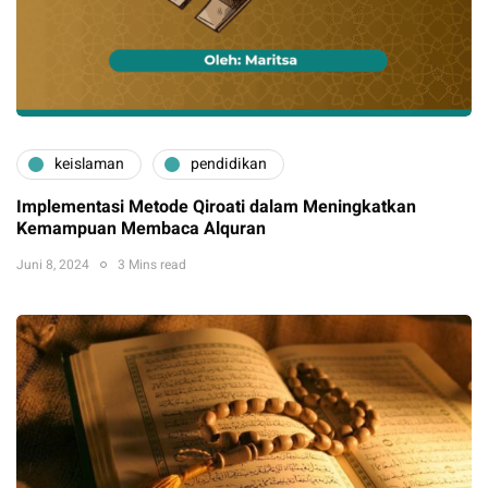
keislaman
pendidikan
Implementasi Metode Qiroati dalam Meningkatkan
Kemampuan Membaca Alquran
Juni 8, 2024
3 Mins read