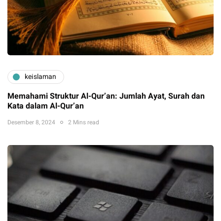
keislaman
Memahami Struktur Al-Qur’an: Jumlah Ayat, Surah dan
Kata dalam Al-Qur’an
Desember 8, 2024
2 Mins read