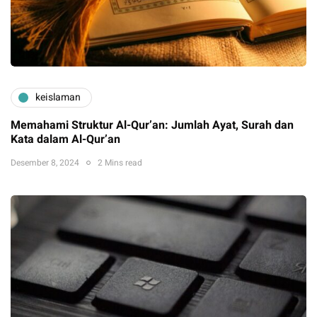
keislaman
Memahami Struktur Al-Qur’an: Jumlah Ayat, Surah dan
Kata dalam Al-Qur’an
Desember 8, 2024
2 Mins read