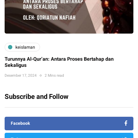
keislaman
Turunnya Al-Qur’an: Antara Proses Bertahap dan
Sekaligus
Desember 17, 2024
2 Mins read
Subscribe and Follow
Facebook