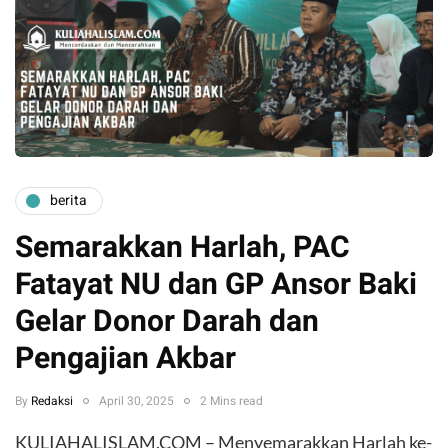
berita
Semarakkan Harlah, PAC
Fatayat NU dan GP Ansor Baki
Gelar Donor Darah dan
Pengajian Akbar
By
Redaksi
April 30, 2025
2 Mins read
KULIAHALISLAM.COM – Menyemarakkan Harlah ke-