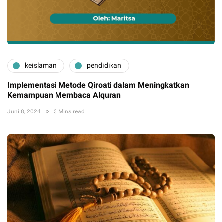
keislaman
pendidikan
Implementasi Metode Qiroati dalam Meningkatkan
Kemampuan Membaca Alquran
Juni 8, 2024
3 Mins read