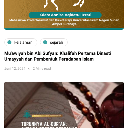
keislaman
sejarah
Mu'awiyah bin Abi Sufyan: Khalifah Pertama Dinasti
Umayyah dan Pembentuk Peradaban Islam
Juni 12, 2024
2 Mins read