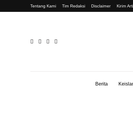
Tentang Kami
Tim Redaksi
Disclaimer
Kirim Art
Berita
Keisl