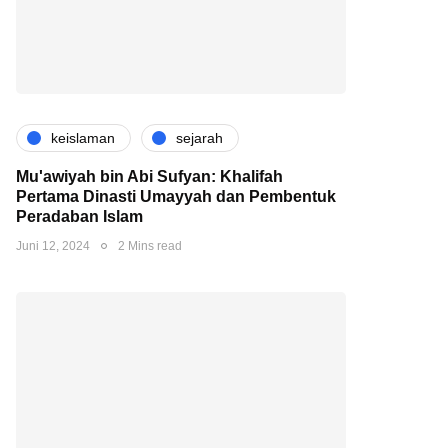
keislaman
sejarah
Mu'awiyah bin Abi Sufyan: Khalifah
Pertama Dinasti Umayyah dan Pembentuk
Peradaban Islam
Juni 12, 2024
2 Mins read