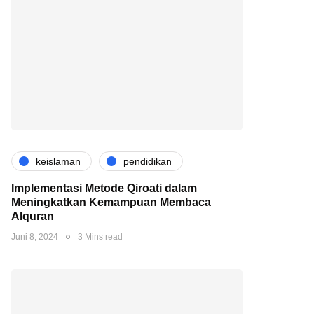
keislaman
pendidikan
Implementasi Metode Qiroati dalam
Meningkatkan Kemampuan Membaca
Alquran
Juni 8, 2024
3 Mins read