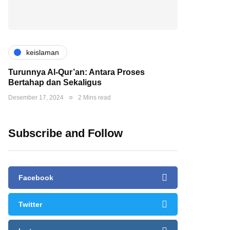
keislaman
Turunnya Al-Qur’an: Antara Proses
Bertahap dan Sekaligus
Desember 17, 2024
2 Mins read
Subscribe and Follow
Facebook
Twitter