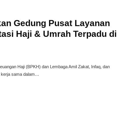
kan Gedung Pusat Layanan
asi Haji & Umrah Terpadu di
ngan Haji (BPKH) dan Lembaga Amil Zakat, Infaq, dan
 kerja sama dalam…