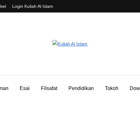
ikel
Login Kuliah Al Islam
aman
Esai
Filsafat
Pendidikan
Tokoh
Dow