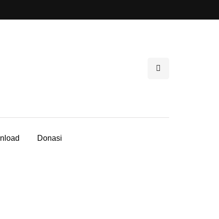
nload
Donasi