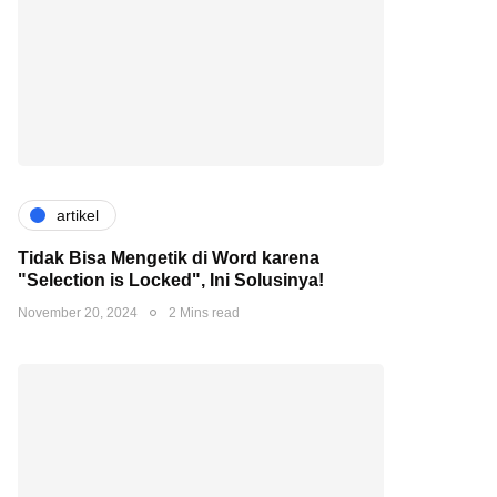
artikel
Tidak Bisa Mengetik di Word karena
"Selection is Locked", Ini Solusinya!
November 20, 2024
2 Mins read