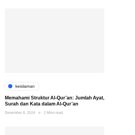
keislaman
Memahami Struktur Al-Qur’an: Jumlah Ayat,
Surah dan Kata dalam Al-Qur’an
Desember 8, 2024
2 Mins read