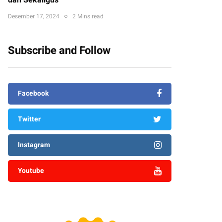
dan Sekaligus
Desember 17, 2024
2 Mins read
Subscribe and Follow
Facebook
Twitter
Instagram
Youtube