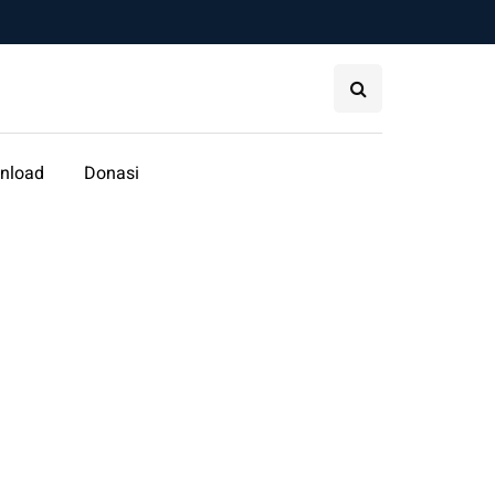
nload
Donasi