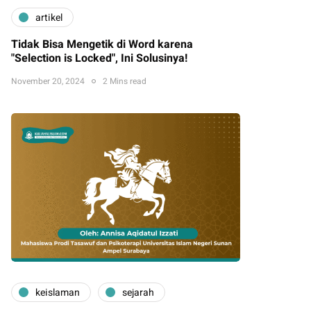
artikel
Tidak Bisa Mengetik di Word karena
"Selection is Locked", Ini Solusinya!
November 20, 2024
2 Mins read
keislaman
sejarah