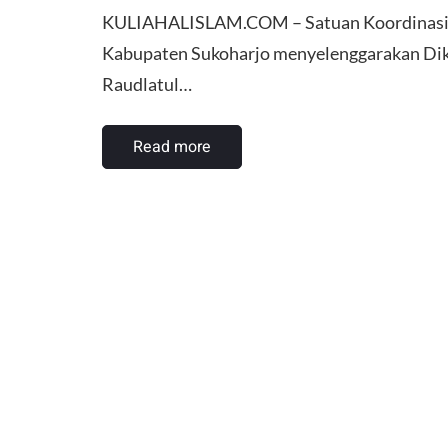
KULIAHALISLAM.COM – Satuan Koordinasi C
Kabupaten Sukoharjo menyelenggarakan Dikl
Raudlatul…
Read more