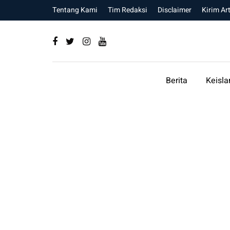
Tentang Kami
Tim Redaksi
Disclaimer
Kirim Art
Berita
Keisl