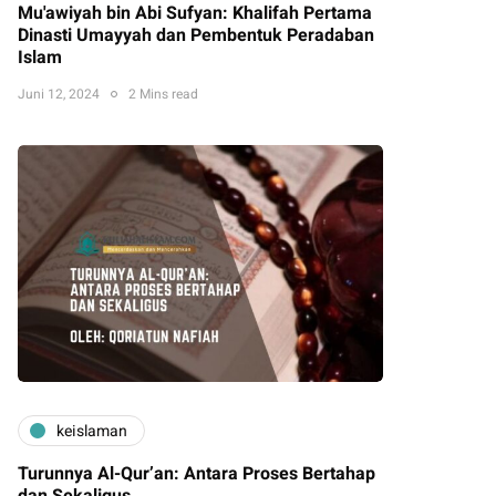
Mu'awiyah bin Abi Sufyan: Khalifah Pertama
Dinasti Umayyah dan Pembentuk Peradaban
Islam
Juni 12, 2024
2 Mins read
keislaman
Turunnya Al-Qur’an: Antara Proses Bertahap