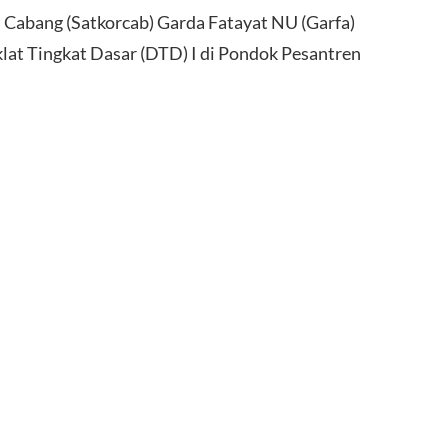
abang (Satkorcab) Garda Fatayat NU (Garfa)
at Tingkat Dasar (DTD) I di Pondok Pesantren