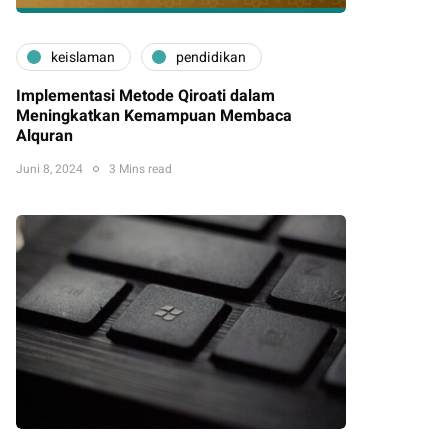
keislaman
pendidikan
Implementasi Metode Qiroati dalam
Meningkatkan Kemampuan Membaca
Alquran
Juni 8, 2024
3 Mins read