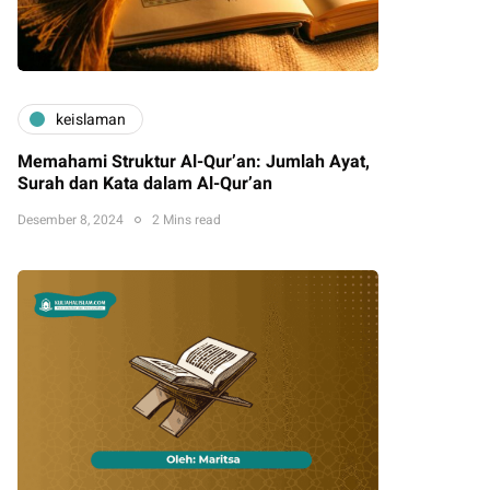
keislaman
Memahami Struktur Al-Qur’an: Jumlah Ayat,
Surah dan Kata dalam Al-Qur’an
Desember 8, 2024
2 Mins read