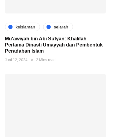
keislaman
sejarah
Mu'awiyah bin Abi Sufyan: Khalifah
Pertama Dinasti Umayyah dan Pembentuk
Peradaban Islam
Juni 12, 2024
2 Mins read