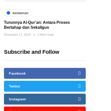
keislaman
Turunnya Al-Qur’an: Antara Proses
Bertahap dan Sekaligus
Desember 17, 2024
2 Mins read
Subscribe and Follow
Facebook
Twitter
Instagram