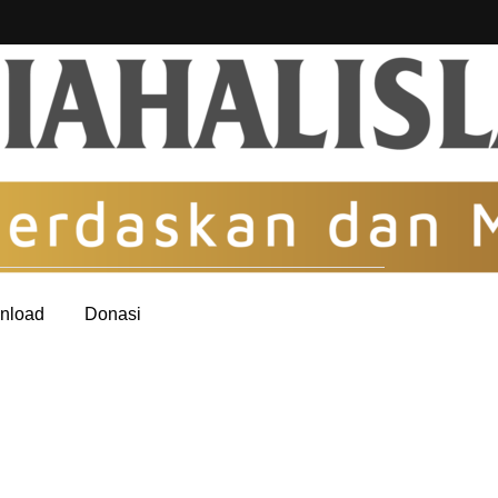
nload
Donasi