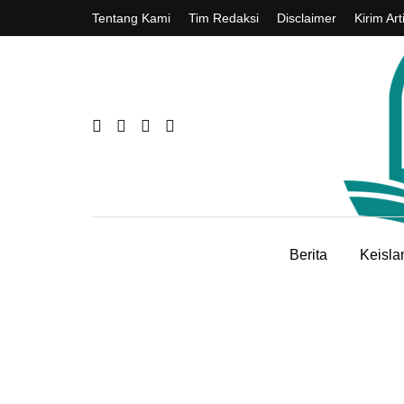
Tentang Kami
Tim Redaksi
Disclaimer
Kirim Art
Berita
Keisl