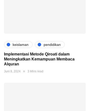
keislaman
pendidikan
Implementasi Metode Qiroati dalam
Meningkatkan Kemampuan Membaca
Alquran
Juni 8, 2024
3 Mins read