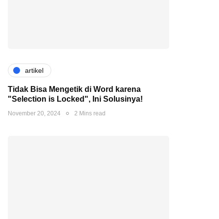
artikel
Tidak Bisa Mengetik di Word karena
"Selection is Locked", Ini Solusinya!
November 20, 2024
2 Mins read