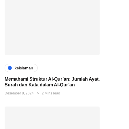
keislaman
Memahami Struktur Al-Qur’an: Jumlah Ayat,
Surah dan Kata dalam Al-Qur’an
Desember 8, 2024
2 Mins read