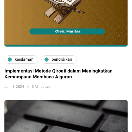
keislaman
pendidikan
Implementasi Metode Qiroati dalam Meningkatkan
Kemampuan Membaca Alquran
Juni 8, 2024
3 Mins read