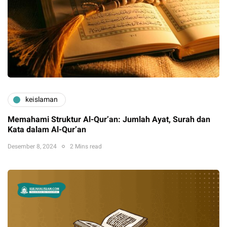
keislaman
Memahami Struktur Al-Qur’an: Jumlah Ayat, Surah dan
Kata dalam Al-Qur’an
Desember 8, 2024
2 Mins read