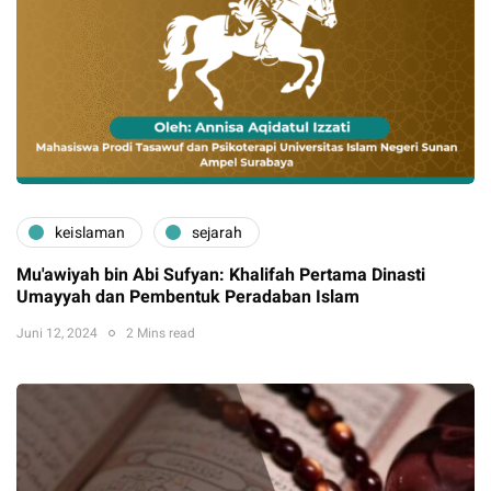
keislaman
sejarah
Mu'awiyah bin Abi Sufyan: Khalifah Pertama Dinasti
Umayyah dan Pembentuk Peradaban Islam
Juni 12, 2024
2 Mins read