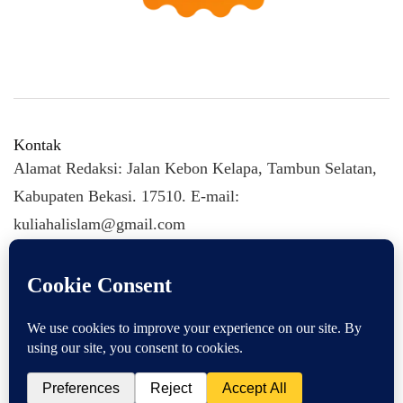
Kontak
Alamat Redaksi: Jalan Kebon Kelapa, Tambun Selatan,
Kabupaten Bekasi. 17510. E-mail:
kuliahalislam@gmail.com
KULIAHALISLAM.COM Copyright (C) 2026