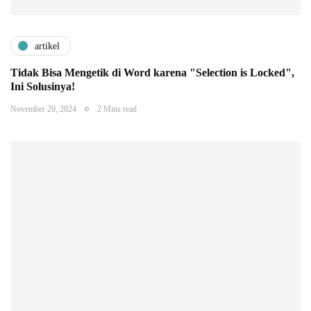
artikel
Tidak Bisa Mengetik di Word karena "Selection is Locked",
Ini Solusinya!
November 20, 2024
2 Mins read