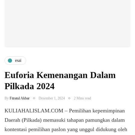
esai
Euforia Kemenangan Dalam
Pilkada 2024
By
Fitratul Akbar
Desember 1, 2024
2 Mins read
KULIAHALISLAM.COM – Pemilihan kepemimpinan
Daerah (Pilkada) memasuki tahapan pamungkas dalam
kontentasi pemilihan paslon yang unggul didukung oleh