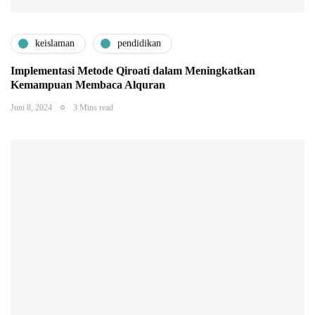
keislaman
pendidikan
Implementasi Metode Qiroati dalam Meningkatkan
Kemampuan Membaca Alquran
Juni 8, 2024
3 Mins read