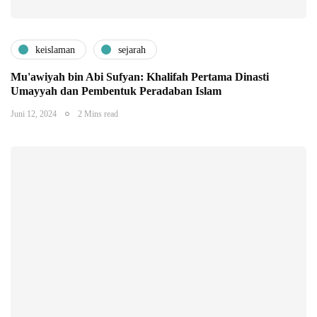
keislaman
sejarah
Mu'awiyah bin Abi Sufyan: Khalifah Pertama Dinasti
Umayyah dan Pembentuk Peradaban Islam
Juni 12, 2024
2 Mins read