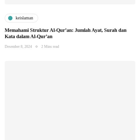
keislaman
Memahami Struktur Al-Qur’an: Jumlah Ayat, Surah dan
Kata dalam Al-Qur’an
Desember 8, 2024
2 Mins read