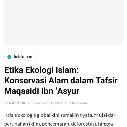
keislaman
Etika Ekologi Islam:
Konservasi Alam dalam Tafsir
Maqasidi Ibn ‘Asyur
By
arief fauzy
Desember 31, 2025
3 Mins read
Krisis ekologis global kini semakin nyata. Mulai dari
perubahan iklim, pencemaran, deforestasi, hingga