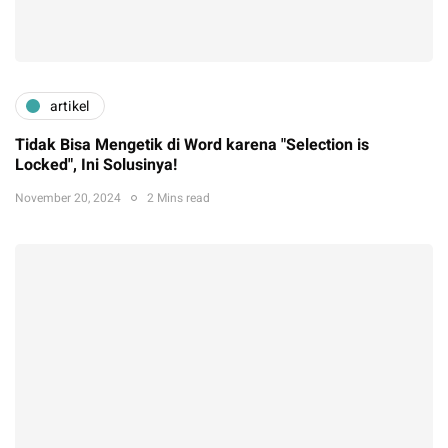
artikel
Tidak Bisa Mengetik di Word karena "Selection is
Locked", Ini Solusinya!
November 20, 2024
2 Mins read