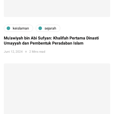
keislaman
sejarah
Mu'awiyah bin Abi Sufyan: Khalifah Pertama Dinasti
Umayyah dan Pembentuk Peradaban Islam
Juni 12, 2024
2 Mins read