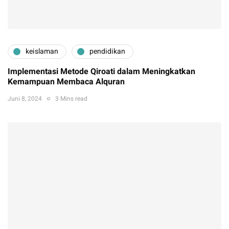
keislaman
pendidikan
Implementasi Metode Qiroati dalam Meningkatkan
Kemampuan Membaca Alquran
Juni 8, 2024
3 Mins read