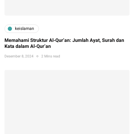
keislaman
Memahami Struktur Al-Qur’an: Jumlah Ayat, Surah dan
Kata dalam Al-Qur’an
Desember 8, 2024
2 Mins read