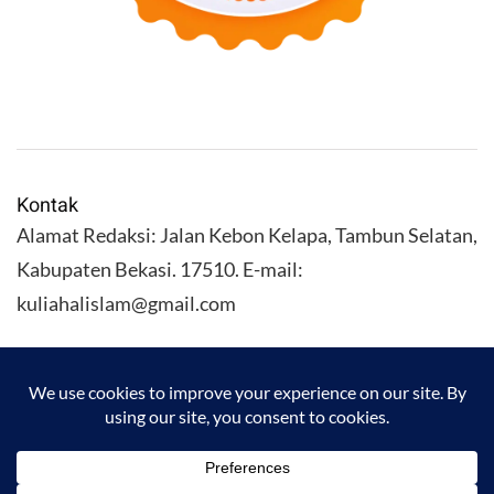
Kontak
Alamat Redaksi: Jalan Kebon Kelapa, Tambun Selatan,
Kabupaten Bekasi. 17510. E-mail:
kuliahalislam@gmail.com
KULIAHALISLAM.COM Copyright (C) 2026