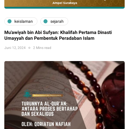
keislaman
sejarah
Mu'awiyah bin Abi Sufyan: Khalifah Pertama Dinasti
Umayyah dan Pembentuk Peradaban Islam
Juni 12, 2024
2 Mins read