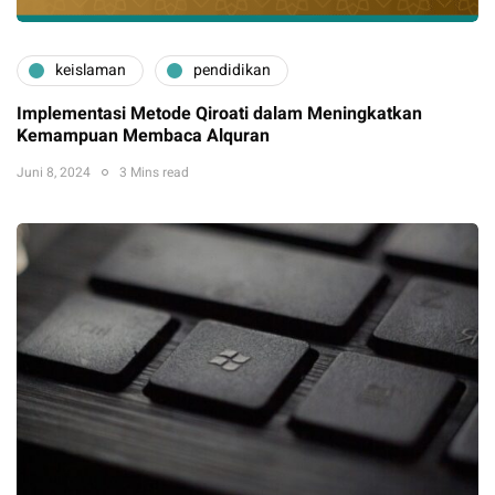
keislaman
pendidikan
Implementasi Metode Qiroati dalam Meningkatkan
Kemampuan Membaca Alquran
Juni 8, 2024
3 Mins read