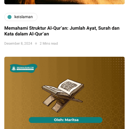
keislaman
Memahami Struktur Al-Qur’an: Jumlah Ayat, Surah dan
Kata dalam Al-Qur’an
Desember 8, 2024
2 Mins read