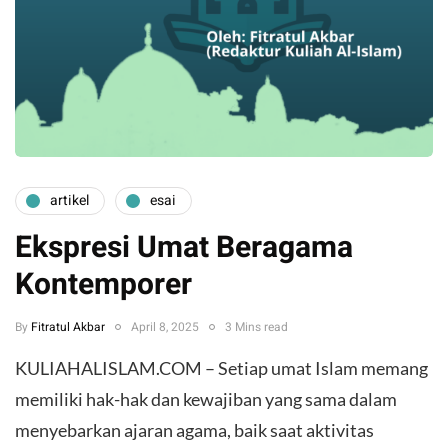
artikel
esai
Ekspresi Umat Beragama
Kontemporer
By
Fitratul Akbar
April 8, 2025
3 Mins read
KULIAHALISLAM.COM – Setiap umat Islam memang
memiliki hak-hak dan kewajiban yang sama dalam
menyebarkan ajaran agama, baik saat aktivitas