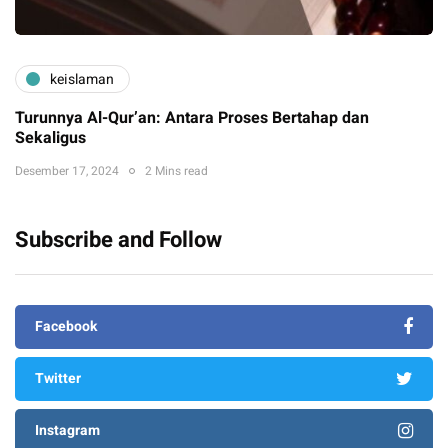
keislaman
Turunnya Al-Qur’an: Antara Proses Bertahap dan
Sekaligus
Desember 17, 2024
2 Mins read
Subscribe and Follow
Facebook
Twitter
Instagram