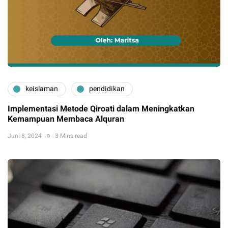
keislaman
pendidikan
Implementasi Metode Qiroati dalam Meningkatkan
Kemampuan Membaca Alquran
Juni 8, 2024
3 Mins read