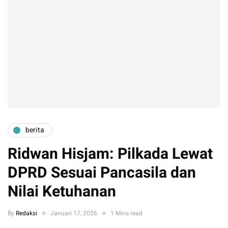
berita
Ridwan Hisjam: Pilkada Lewat
DPRD Sesuai Pancasila dan
Nilai Ketuhanan
By
Redaksi
Januari 17, 2026
1 Mins read