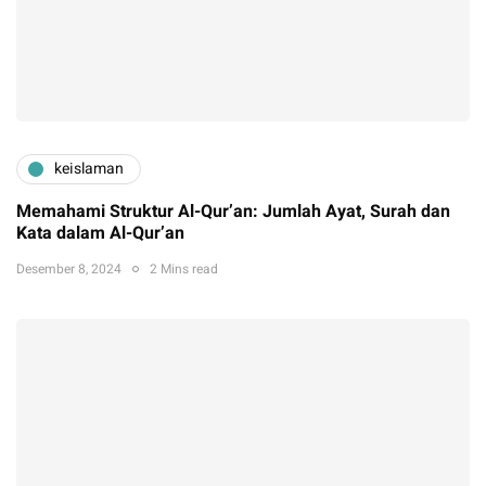
keislaman
Memahami Struktur Al-Qur’an: Jumlah Ayat, Surah dan
Kata dalam Al-Qur’an
Desember 8, 2024
2 Mins read