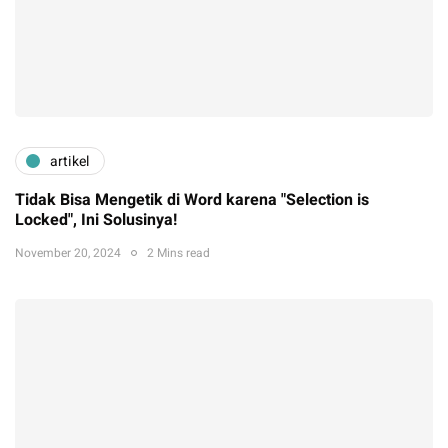
artikel
Tidak Bisa Mengetik di Word karena "Selection is
Locked", Ini Solusinya!
November 20, 2024
2 Mins read