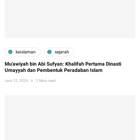
keislaman
sejarah
Mu'awiyah bin Abi Sufyan: Khalifah Pertama Dinasti
Umayyah dan Pembentuk Peradaban Islam
Juni 12, 2024
2 Mins read