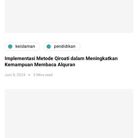
keislaman
pendidikan
Implementasi Metode Qiroati dalam Meningkatkan
Kemampuan Membaca Alquran
Juni 8, 2024
3 Mins read