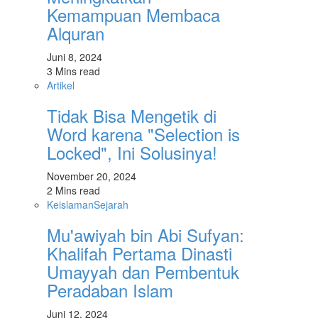
Kemampuan Membaca
Alquran
Juni 8, 2024
3 Mins read
Artikel
Tidak Bisa Mengetik di
Word karena "Selection is
Locked", Ini Solusinya!
November 20, 2024
2 Mins read
Keislaman
Sejarah
Mu'awiyah bin Abi Sufyan:
Khalifah Pertama Dinasti
Umayyah dan Pembentuk
Peradaban Islam
Juni 12, 2024