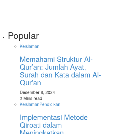
Popular
Keislaman
Memahami Struktur Al-
Qur’an: Jumlah Ayat,
Surah dan Kata dalam Al-
Qur’an
Desember 8, 2024
2 Mins read
Keislaman
Pendidikan
Implementasi Metode
Qiroati dalam
Meningkatkan