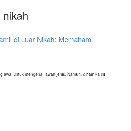
 nikah
amil di Luar Nikah: Memahami
a
g awal untuk mengenal lawan jenis. Namun, dinamika ini