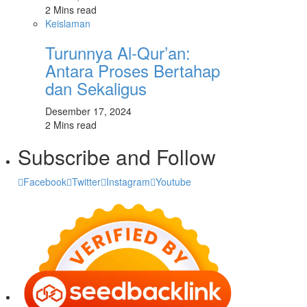
2 Mins read
Keislaman
Turunnya Al-Qur’an:
Antara Proses Bertahap
dan Sekaligus
Desember 17, 2024
2 Mins read
Subscribe and Follow
Facebook
Twitter
Instagram
Youtube