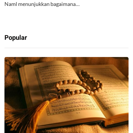
Naml menunjukkan bagaimana…
Popular