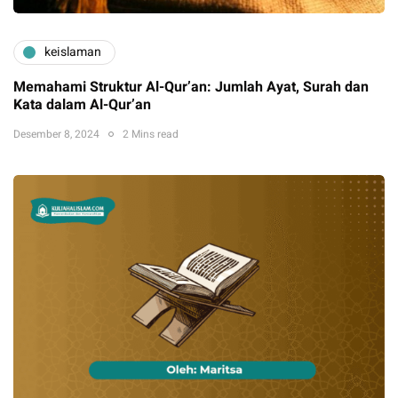
keislaman
Memahami Struktur Al-Qur’an: Jumlah Ayat, Surah dan
Kata dalam Al-Qur’an
Desember 8, 2024
2 Mins read