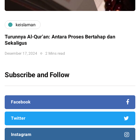
keislaman
Turunnya Al-Qur’an: Antara Proses Bertahap dan
Sekaligus
Desember 17, 2024
2 Mins read
Subscribe and Follow
Facebook
Twitter
Instagram