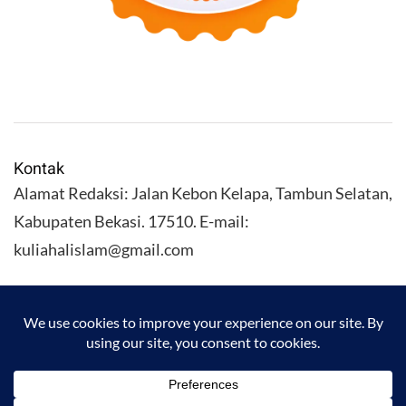
Kontak
Alamat Redaksi: Jalan Kebon Kelapa, Tambun Selatan,
Kabupaten Bekasi. 17510. E-mail:
kuliahalislam@gmail.com
KULIAHALISLAM.COM Copyright (C) 2026