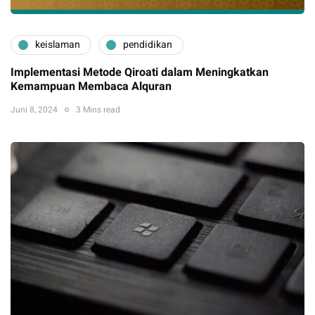
keislaman
pendidikan
Implementasi Metode Qiroati dalam Meningkatkan
Kemampuan Membaca Alquran
Juni 8, 2024
3 Mins read