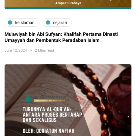
keislaman
sejarah
Mu'awiyah bin Abi Sufyan: Khalifah Pertama Dinasti
Umayyah dan Pembentuk Peradaban Islam
Juni 12, 2024
2 Mins read