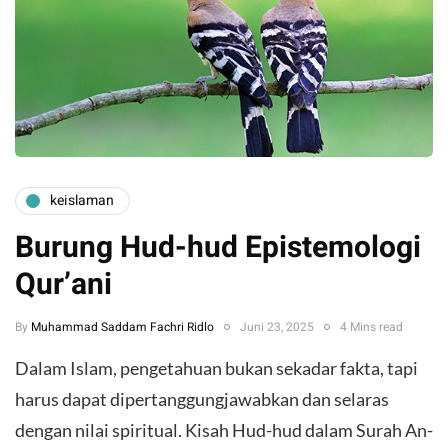
keislaman
Burung Hud-hud Epistemologi
Qur’ani
By
Muhammad Saddam Fachri Ridlo
Juni 23, 2025
4 Mins read
Dalam Islam, pengetahuan bukan sekadar fakta, tapi
harus dapat dipertanggungjawabkan dan selaras
dengan nilai spiritual. Kisah Hud-hud dalam Surah An-