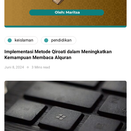
keislaman
pendidikan
Implementasi Metode Qiroati dalam Meningkatkan
Kemampuan Membaca Alquran
Juni 8, 2024
3 Mins read