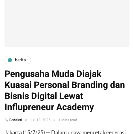
berita
Pengusaha Muda Diajak
Kuasai Personal Branding dan
Bisnis Digital Lewat
Influpreneur Academy
By
Redaksi
Juli 18, 2025
1 Mins read
Jakarta (15/7/25) — Dalam upaya mencetak generasi