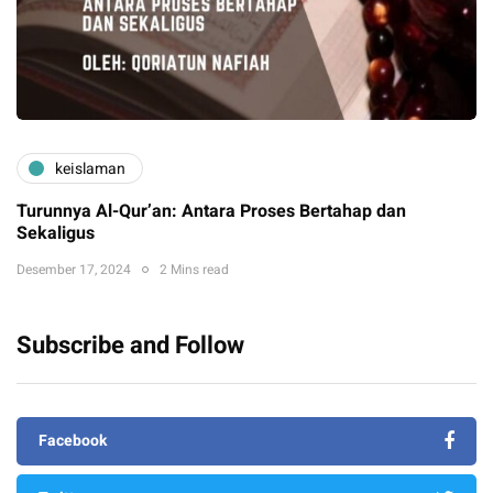
keislaman
Turunnya Al-Qur’an: Antara Proses Bertahap dan
Sekaligus
Desember 17, 2024
2 Mins read
Subscribe and Follow
Facebook