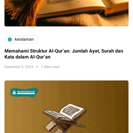
keislaman
Memahami Struktur Al-Qur’an: Jumlah Ayat, Surah dan
Kata dalam Al-Qur’an
Desember 8, 2024
2 Mins read