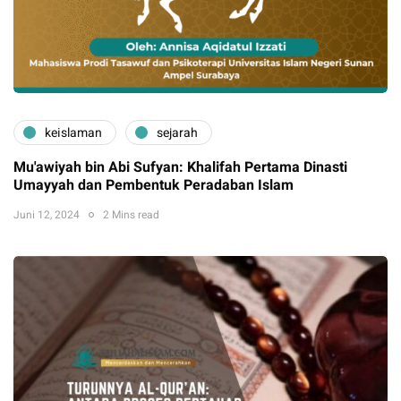
keislaman
sejarah
Mu'awiyah bin Abi Sufyan: Khalifah Pertama Dinasti
Umayyah dan Pembentuk Peradaban Islam
Juni 12, 2024
2 Mins read