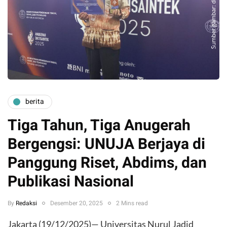
berita
Tiga Tahun, Tiga Anugerah
Bergengsi: UNUJA Berjaya di
Panggung Riset, Abdims, dan
Publikasi Nasional
By
Redaksi
Desember 20, 2025
2 Mins read
Jakarta (19/12/2025)— Universitas Nurul Jadid