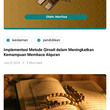
keislaman
pendidikan
Implementasi Metode Qiroati dalam Meningkatkan
Kemampuan Membaca Alquran
Juni 8, 2024
3 Mins read