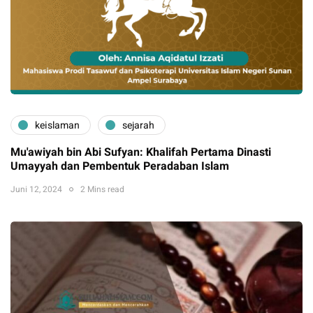
keislaman
sejarah
Mu'awiyah bin Abi Sufyan: Khalifah Pertama Dinasti
Umayyah dan Pembentuk Peradaban Islam
Juni 12, 2024
2 Mins read