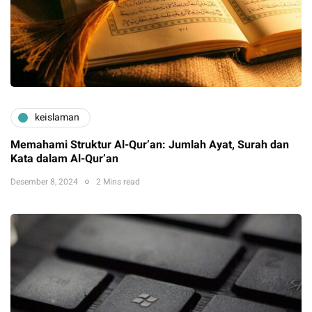
keislaman
Memahami Struktur Al-Qur’an: Jumlah Ayat, Surah dan
Kata dalam Al-Qur’an
Desember 8, 2024
2 Mins read