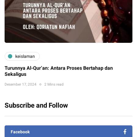
keislaman
Turunnya Al-Qur’an: Antara Proses Bertahap dan
Sekaligus
Desember 17, 2024
2 Mins read
Subscribe and Follow
Facebook