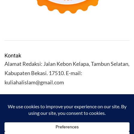
Kontak
Alamat Redaksi: Jalan Kebon Kelapa, Tambun Selatan,
Kabupaten Bekasi. 17510. E-mail:
kuliahalislam@gmail.com
KULIAHALISLAM.COM Copyright (C) 2026