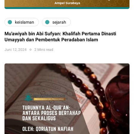
keislaman
sejarah
Mu'awiyah bin Abi Sufyan: Khalifah Pertama Dinasti
Umayyah dan Pembentuk Peradaban Islam
Juni 12, 2024
2 Mins read