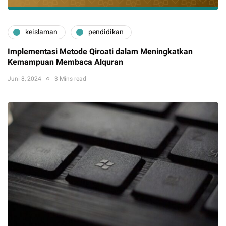
keislaman
pendidikan
Implementasi Metode Qiroati dalam Meningkatkan
Kemampuan Membaca Alquran
Juni 8, 2024
3 Mins read