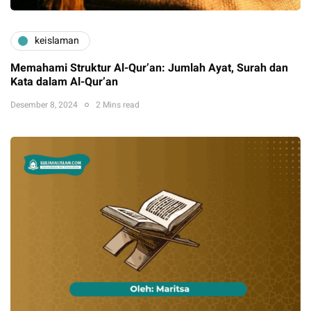
keislaman
Memahami Struktur Al-Qur’an: Jumlah Ayat, Surah dan
Kata dalam Al-Qur’an
Desember 8, 2024
2 Mins read