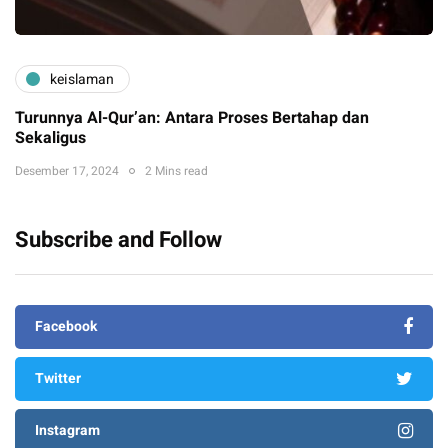
keislaman
Turunnya Al-Qur’an: Antara Proses Bertahap dan
Sekaligus
Desember 17, 2024
2 Mins read
Subscribe and Follow
Facebook
Twitter
Instagram