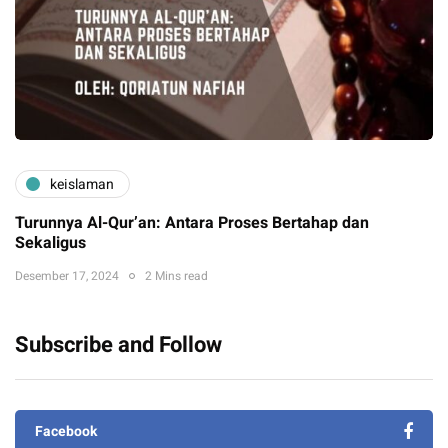
keislaman
Turunnya Al-Qur’an: Antara Proses Bertahap dan
Sekaligus
Desember 17, 2024
2 Mins read
Subscribe and Follow
Facebook