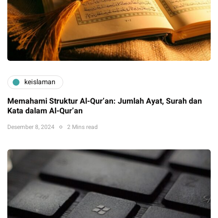
keislaman
Memahami Struktur Al-Qur’an: Jumlah Ayat, Surah dan
Kata dalam Al-Qur’an
Desember 8, 2024
2 Mins read