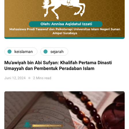
keislaman
sejarah
Mu'awiyah bin Abi Sufyan: Khalifah Pertama Dinasti
Umayyah dan Pembentuk Peradaban Islam
Juni 12, 2024
2 Mins read