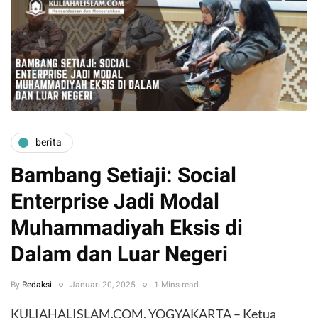
berita
Bambang Setiaji: Social
Enterprise Jadi Modal
Muhammadiyah Eksis di
Dalam dan Luar Negeri
By
Redaksi
Januari 20, 2025
1 Mins read
KULIAHALISLAM.COM, YOGYAKARTA – Ketua