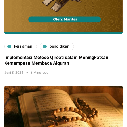
keislaman
pendidikan
Implementasi Metode Qiroati dalam Meningkatkan
Kemampuan Membaca Alquran
Juni 8, 2024
3 Mins read