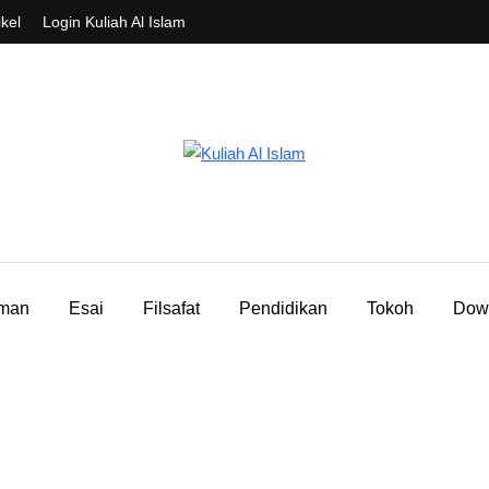
ikel
Login Kuliah Al Islam
aman
Esai
Filsafat
Pendidikan
Tokoh
Dow