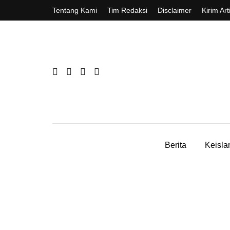
Tentang Kami
Tim Redaksi
Disclaimer
Kirim Art
Berita
Keisl