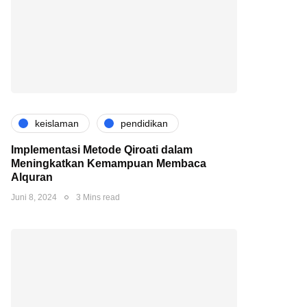
keislaman
pendidikan
Implementasi Metode Qiroati dalam
Meningkatkan Kemampuan Membaca
Alquran
Juni 8, 2024
3 Mins read