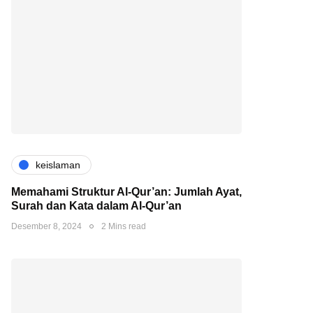
keislaman
Memahami Struktur Al-Qur’an: Jumlah Ayat,
Surah dan Kata dalam Al-Qur’an
Desember 8, 2024
2 Mins read