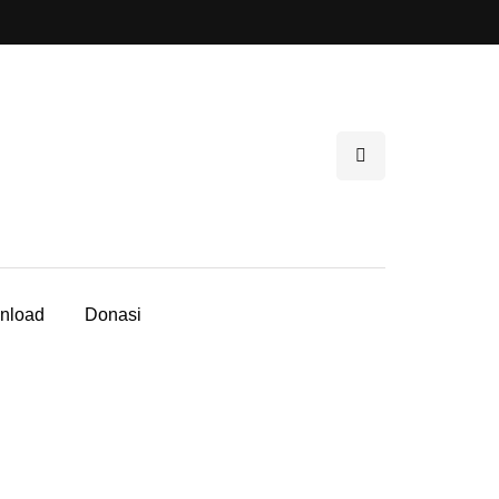
nload
Donasi