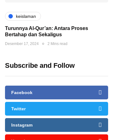
keislaman
Turunnya Al-Qur’an: Antara Proses
Bertahap dan Sekaligus
Desember 17, 2024
2 Mins read
Subscribe and Follow
Facebook
Twitter
Instagram