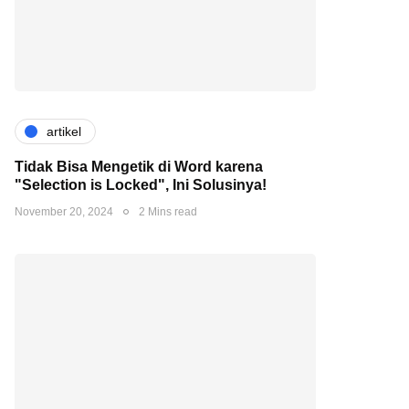
artikel
Tidak Bisa Mengetik di Word karena
"Selection is Locked", Ini Solusinya!
November 20, 2024
2 Mins read