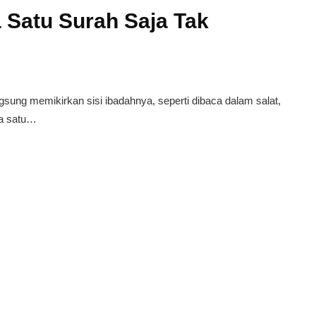
a Satu Surah Saja Tak
gsung memikirkan sisi ibadahnya, seperti dibaca dalam salat,
da satu…