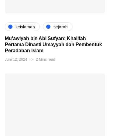
keislaman
sejarah
Mu'awiyah bin Abi Sufyan: Khalifah
Pertama Dinasti Umayyah dan Pembentuk
Peradaban Islam
Juni 12, 2024
2 Mins read