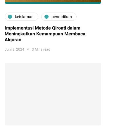
keislaman
pendidikan
Implementasi Metode Qiroati dalam
Meningkatkan Kemampuan Membaca
Alquran
Juni 8, 2024
3 Mins read