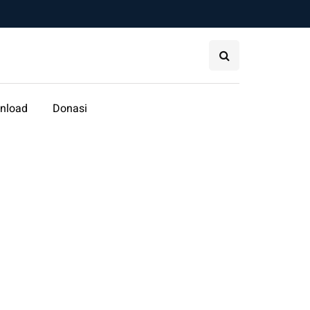
nload
Donasi