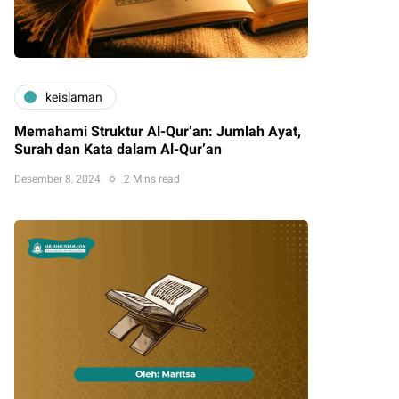
keislaman
Memahami Struktur Al-Qur’an: Jumlah Ayat,
Surah dan Kata dalam Al-Qur’an
Desember 8, 2024
2 Mins read