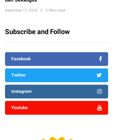
dan Sekaligus
Desember 17, 2024
2 Mins read
Subscribe and Follow
Facebook
Twitter
Instagram
Youtube