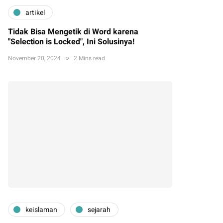
artikel
Tidak Bisa Mengetik di Word karena
"Selection is Locked", Ini Solusinya!
November 20, 2024
2 Mins read
keislaman
sejarah