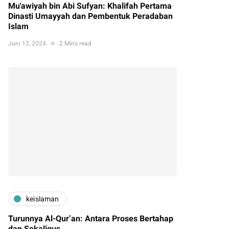
Mu'awiyah bin Abi Sufyan: Khalifah Pertama
Dinasti Umayyah dan Pembentuk Peradaban
Islam
Juni 12, 2024
2 Mins read
keislaman
Turunnya Al-Qur’an: Antara Proses Bertahap