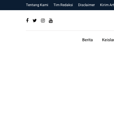
Tentang Kami
Tim Redaksi
Disclaimer
Kirim Art
Berita
Keisl