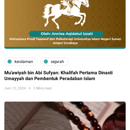
keislaman
sejarah
Mu'awiyah bin Abi Sufyan: Khalifah Pertama Dinasti
Umayyah dan Pembentuk Peradaban Islam
Juni 12, 2024
2 Mins read