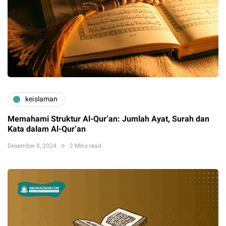
keislaman
Memahami Struktur Al-Qur’an: Jumlah Ayat, Surah dan
Kata dalam Al-Qur’an
Desember 8, 2024
2 Mins read