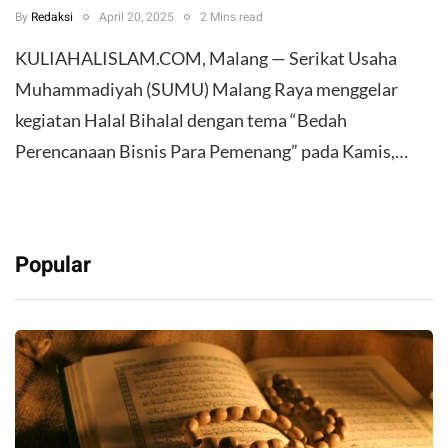
By
Redaksi
April 20, 2025
2 Mins read
KULIAHALISLAM.COM, Malang — Serikat Usaha
Muhammadiyah (SUMU) Malang Raya menggelar
kegiatan Halal Bihalal dengan tema “Bedah
Perencanaan Bisnis Para Pemenang” pada Kamis,…
Popular