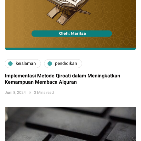
keislaman
pendidikan
Implementasi Metode Qiroati dalam Meningkatkan
Kemampuan Membaca Alquran
Juni 8, 2024
3 Mins read