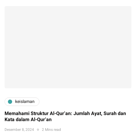
keislaman
Memahami Struktur Al-Qur’an: Jumlah Ayat, Surah dan
Kata dalam Al-Qur’an
Desember 8, 2024
2 Mins read