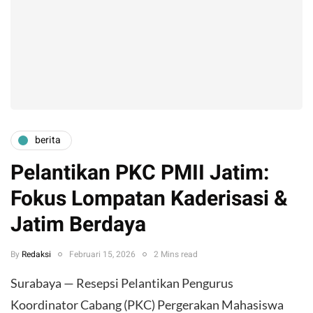
berita
Pelantikan PKC PMII Jatim:
Fokus Lompatan Kaderisasi &
Jatim Berdaya
By
Redaksi
Februari 15, 2026
2 Mins read
Surabaya — Resepsi Pelantikan Pengurus
Koordinator Cabang (PKC) Pergerakan Mahasiswa