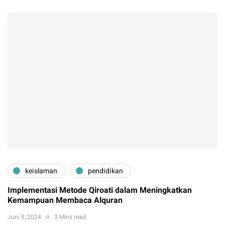
keislaman
pendidikan
Implementasi Metode Qiroati dalam Meningkatkan
Kemampuan Membaca Alquran
Juni 8, 2024
3 Mins read