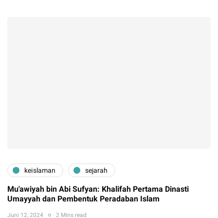
keislaman
sejarah
Mu'awiyah bin Abi Sufyan: Khalifah Pertama Dinasti
Umayyah dan Pembentuk Peradaban Islam
Juni 12, 2024
2 Mins read