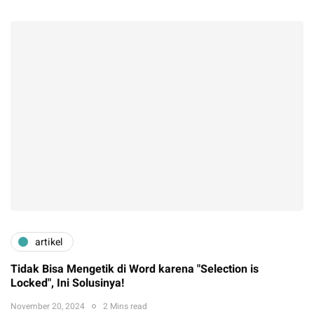
artikel
Tidak Bisa Mengetik di Word karena "Selection is
Locked", Ini Solusinya!
November 20, 2024
2 Mins read