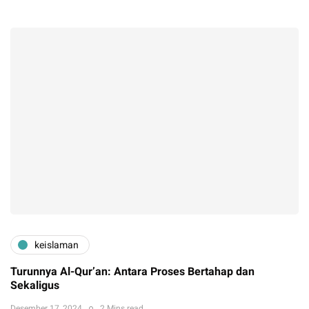
keislaman
Turunnya Al-Qur’an: Antara Proses Bertahap dan
Sekaligus
Desember 17, 2024
2 Mins read