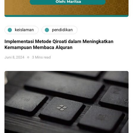
keislaman
pendidikan
Implementasi Metode Qiroati dalam Meningkatkan
Kemampuan Membaca Alquran
Juni 8, 2024
3 Mins read