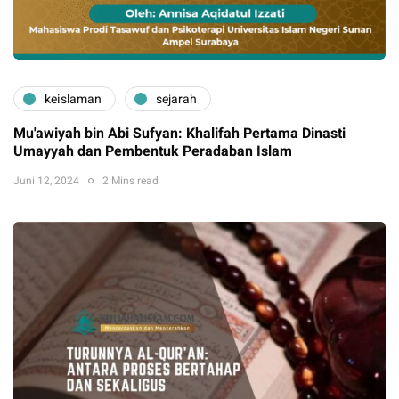
keislaman
sejarah
Mu'awiyah bin Abi Sufyan: Khalifah Pertama Dinasti
Umayyah dan Pembentuk Peradaban Islam
Juni 12, 2024
2 Mins read