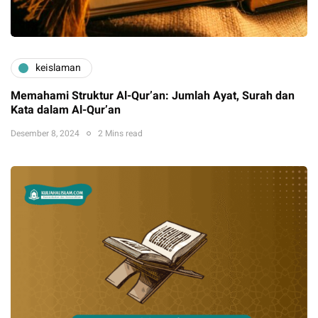
keislaman
Memahami Struktur Al-Qur’an: Jumlah Ayat, Surah dan
Kata dalam Al-Qur’an
Desember 8, 2024
2 Mins read