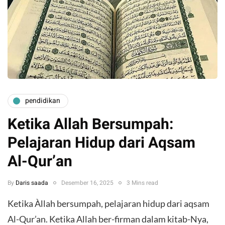
pendidikan
Ketika Allah Bersumpah:
Pelajaran Hidup dari Aqsam
Al-Qur’an
By
Daris saada
Desember 16, 2025
3 Mins read
Ketika Àllah bersumpah, pelajaran hidup dari aqsam
Al-Qur’an. Ketika Allah ber-firman dalam kitab-Nya,