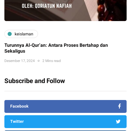
keislaman
Turunnya Al-Qur’an: Antara Proses Bertahap dan
Sekaligus
Desember 17, 2024
2 Mins read
Subscribe and Follow
Facebook
Twitter