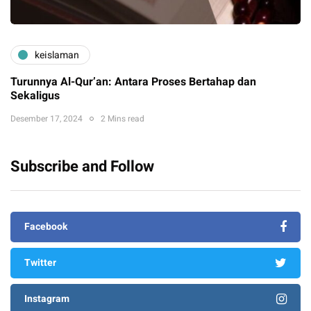
keislaman
Turunnya Al-Qur’an: Antara Proses Bertahap dan
Sekaligus
Desember 17, 2024
2 Mins read
Subscribe and Follow
Facebook
Twitter
Instagram