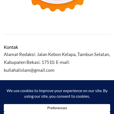
Kontak
Alamat Redaksi: Jalan Kebon Kelapa, Tambun Selatan,
Kabupaten Bekasi. 17510. E-mail:
kuliahalislam@gmail.com
KULIAHALISLAM.COM Copyright (C) 2026