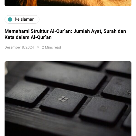
keislaman
Memahami Struktur Al-Qur’an: Jumlah Ayat, Surah dan
Kata dalam Al-Qur’an
Desember 8, 2024
2 Mins read