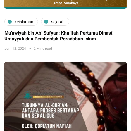
keislaman
sejarah
Mu'awiyah bin Abi Sufyan: Khalifah Pertama Dinasti
Umayyah dan Pembentuk Peradaban Islam
Juni 12, 2024
2 Mins read