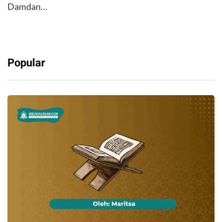
Damdan…
Popular